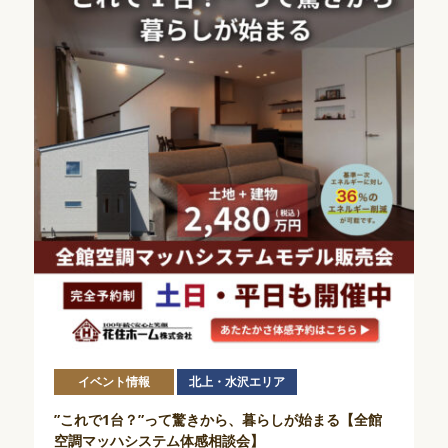
イベント情報
北上・水沢エリア
”これで1台？”って驚きから、暮らしが始まる【全館
空調マッハシステム体感相談会】