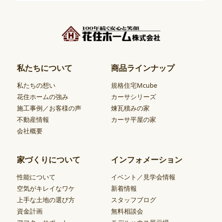
私たちについて
商品ラインナップ
私たちの想い
規格住宅Mcube
花住ホームの強み
カーサシリーズ
施工事例／お客様の声
煉瓦積みの家
不動産情報
カーサ平屋の家
会社概要
家づくりについて
インフォメーション
性能について
イベント／見学会情報
空気がキレイなワケ
新着情報
上手な土地の選び方
スタッフブログ
資金計画
無料相談会