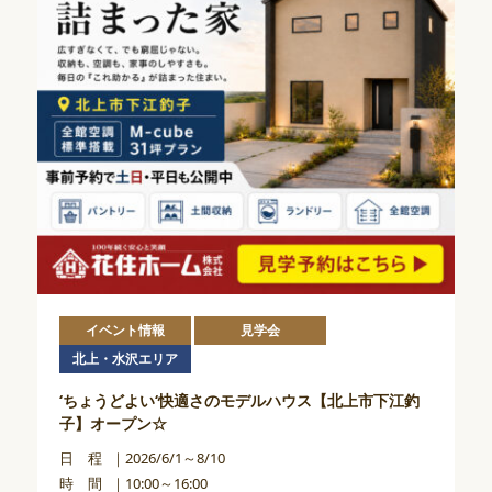
イベント情報
見学会
北上・水沢エリア
‘ちょうどよい‘快適さのモデルハウス【北上市下江釣
子】オープン☆
日 程
2026/6/1～8/10
時 間
10:00～16:00