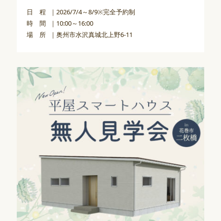
日 程
2026/7/4～8/9※完全予約制
時 間
10:00～16:00
場 所
奥州市水沢真城北上野6-11