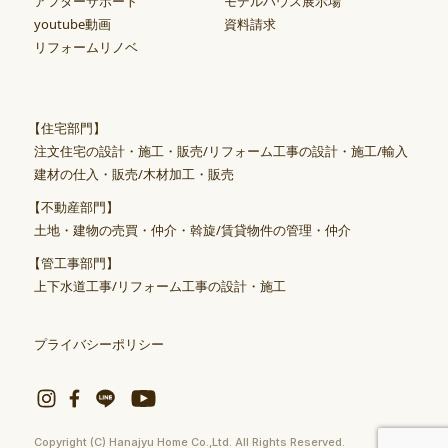
アフターサポート
モデルハウス展示場
youtube動画
資料請求
リフォームリノベ
【住宅部門】
注文住宅の設計・施工・販売/リフォーム工事の設計・施工/輸入
建材の仕入・販売/木材加工・販売
【不動産部門】
土地・建物の売買・仲介・斡旋/賃貸物件の管理・仲介
【管工事部門】
上下水道工事/リフォーム工事の設計・施工
プライバシーポリシー
Copyright (C) Hanajyu Home Co.,Ltd. All Rights Reserved.