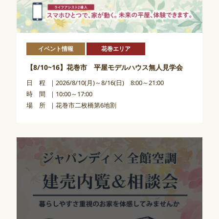
イベント情報
花巻エリア
【8/10~16】花巻市 平屋モデルハウス無人見学会
日 程
2026/8/10(月)～8/16(日) 8:00～21:00
時 間
10:00～17:00
場 所
花巻市二枚橋第6地割