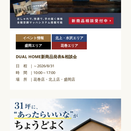
イベント情報
北上・水沢エリア
盛岡エリア
花巻エリア
DUAL HOME新商品発表&相談会
日 程
～2026/8/31
時 間
10:00～17:00
場 所
花巻店・北上店・盛岡店