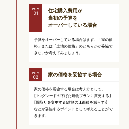
Point
住宅購入費用が
当初の予算を
オーバーしている場合
予算をオーバーしている場合はまず、「家の価
格」または「土地の価格」のどちらかが妥協で
きないか考えてみましょう。
Point
家の価格を
妥協する場合
家の価格を妥協する場合は考え方として、
【1つグレードの
下げた建物プランに変更する】
【間取りを変更する
(建物の床面積を減らす)】
などが妥協するポイントとして考えることがで
きます。