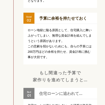
となります。
Good
予算に余裕を
持たせておく
ローン地獄に陥る原因として、住宅購入に舞い
上がってしまい、無理な資金計画を組んでしま
うという原因があります。
この悲劇を招かないためにも、自らの予算には
200万円ほどの余裕を持たせ、資金計画に挑む
事が大切です。
もし間違った予算で
家作りを進めてしまうと…
Bad
住宅ローンに
追われて…