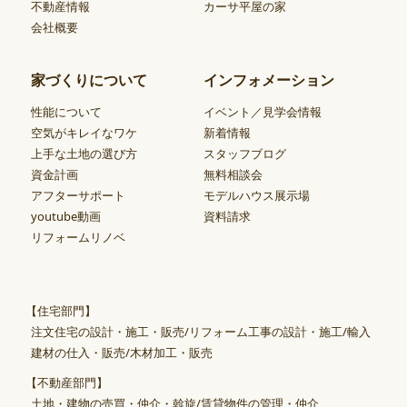
不動産情報
カーサ平屋の家
会社概要
家づくりについて
インフォメーション
性能について
イベント／見学会情報
空気がキレイなワケ
新着情報
上手な土地の選び方
スタッフブログ
資金計画
無料相談会
アフターサポート
モデルハウス展示場
youtube動画
資料請求
リフォームリノベ
【住宅部門】
注文住宅の設計・施工・販売/リフォーム工事の設計・施工/輸入
建材の仕入・販売/木材加工・販売
【不動産部門】
土地・建物の売買・仲介・斡旋/賃貸物件の管理・仲介