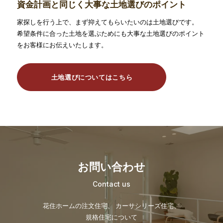
資金計画と同じく大事な
土地選びのポイント
家探しを行う上で、まず抑えてもらいたいのは土地選びです。
希望条件に合った土地を選ぶためにも大事な土地選びのポイント
をお客様にお伝えいたします。
土地選びについてはこちら
お問い合わせ
Contact us
花住ホームの注文住宅、 カーサシリーズ住宅、
規格住宅について