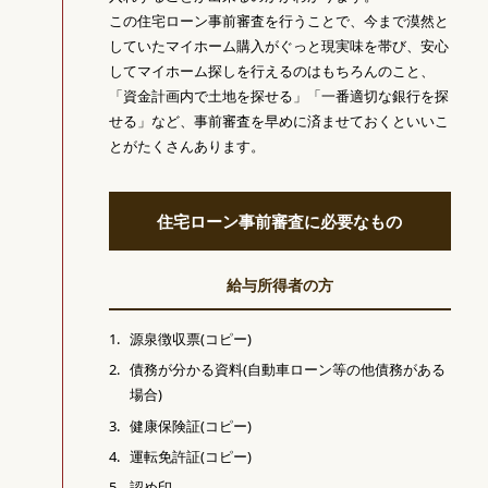
この住宅ローン事前審査を行うことで、今まで漠然と
していたマイホーム購入がぐっと現実味を帯び、安心
してマイホーム探しを行えるのはもちろんのこと、
「資金計画内で土地を探せる」「一番適切な銀行を探
せる」など、事前審査を早めに済ませておくといいこ
とがたくさんあります。
住宅ローン事前審査に必要なもの
給与所得者の方
源泉徴収票(コピー)
債務が分かる資料(自動車ローン等の他債務がある
場合)
健康保険証(コピー)
運転免許証(コピー)
認め印