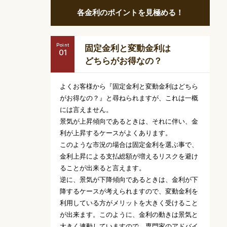
各金利のポイントを見極める！
Point
固定金利と変動金利は
どちらがお得なの？
よくお客様から『固定金利と変動金利はどちら
がお得なの？』と尋ねられますが、これは一概
には言えません。
景気が上昇傾向であるときは、それに伴い、金
利が上昇するケースがよくあります。
このような市況の場合は固定金利を選ぶ事で、
金利上昇による支払総額が増えるリスクを避け
ることが出来ると言えます。
逆に、景気が下降傾向であるときは、金利が下
降するケースが考えられますので、変動金利を
利用している方がメリットを大きく受けること
が出来ます。このように、金利の動きは景気と
大きく連動していますので、専門家のアドバイ