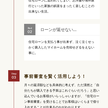
住宅ローンに追われてしまい、お洋服や海外旅
行といった家族の娯楽をまったく楽しむことの
出来ない生活。
Bad
ローンが返せない…
住宅ローンを支払う事が出来ず、泣く泣くせっ
かく購入したマイホームを売却せざるをえない
事に。
Step
事前審査を
賢く活用しよう！
月々の返済額などを具体的に考えず、ただ漠然と「自
分たちが購入できる予算はこれぐらいだろう」と思い
込んでいるお客様がいらっしゃいますが、『住宅ロー
ン事前審査』を受けることでお客様はいくらまで借り
入れすることが出来るのかがわかります。