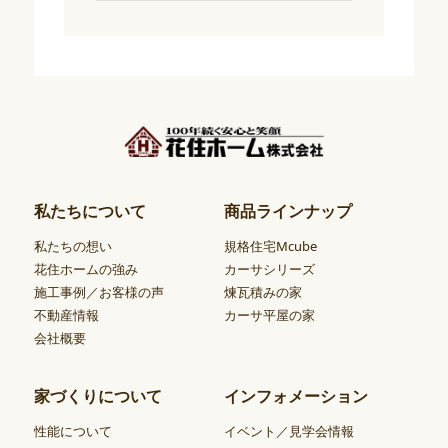
私たちについて
商品ラインナップ
私たちの想い
規格住宅Mcube
花住ホームの強み
カーサシリーズ
施工事例／お客様の声
煉瓦積みの家
不動産情報
カーサ平屋の家
会社概要
家づくりについて
インフォメーション
性能について
イベント／見学会情報