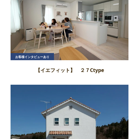
お客様インタビューあり
【イエフィット】 ２７Ctype