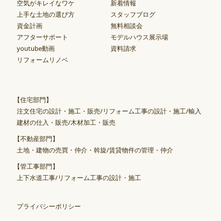
空気がキレイなワケ
新着情報
上手な土地の選び方
スタッフブログ
資金計画
無料相談会
アフターサポート
モデルハウス展示場
youtube動画
資料請求
リフォームリノベ
【住宅部門】
注文住宅の設計・施工・販売/リフォーム工事の設計・施工/輸入
建材の仕入・販売/木材加工・販売
【不動産部門】
土地・建物の売買・仲介・斡旋/賃貸物件の管理・仲介
【管工事部門】
上下水道工事/リフォーム工事の設計・施工
プライバシーポリシー