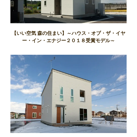
【いい空気 森の住まい】～ハウス・オブ・ザ・イヤ
ー・イン・エナジー２０１８受賞モデル～