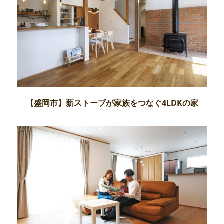
【盛岡市】薪ストーブが家族をつなぐ4LDKの家