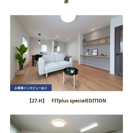
家
お客様インタビューあり
【27‐H】 FITplus specialEDITION