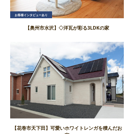
お客様インタビューあり
【奥州市水沢】◇洋瓦が彩る3LDKの家
【花巻市天下田】可愛いホワイトレンガを積んだお