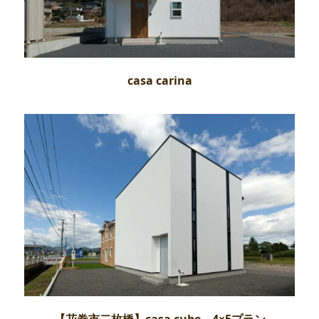
casa carina
【花巻市二枚橋】casa cube 4×5プラン