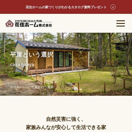
花住ホームの家づくりがわかるカタログ資料プレゼント
平屋という選択
casa hiraya
ホーム
平屋という選択
自然災害に強く、
家族みんなが安心して生活できる家