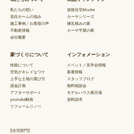
私たちの想い
規格住宅Mcube
花住ホームの強み
カーサシリーズ
施工事例／お客様の声
煉瓦積みの家
不動産情報
カーサ平屋の家
会社概要
家づくりについて
インフォメーション
性能について
イベント／見学会情報
空気がキレイなワケ
新着情報
上手な土地の選び方
スタッフブログ
資金計画
無料相談会
アフターサポート
モデルハウス展示場
youtube動画
資料請求
リフォームリノベ
【住宅部門】