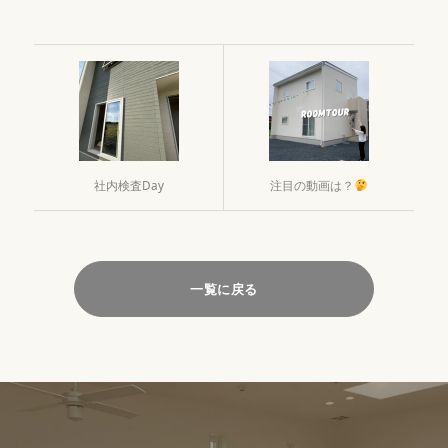
社内検査Day
注目の動画は？
一覧に戻る