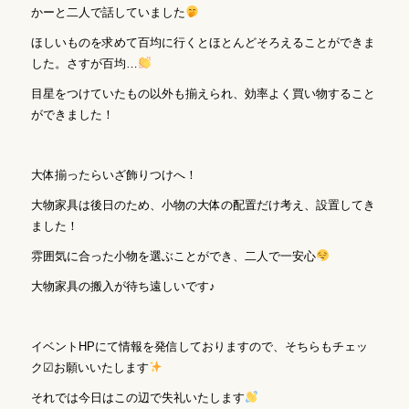
かーと二人で話していました
ほしいものを求めて百均に行くとほとんどそろえることができま
した。さすが百均…
目星をつけていたもの以外も揃えられ、効率よく買い物すること
ができました！
大体揃ったらいざ飾りつけへ！
大物家具は後日のため、小物の大体の配置だけ考え、設置してき
ました！
雰囲気に合った小物を選ぶことができ、二人で一安心
大物家具の搬入が待ち遠しいです♪
イベントHPにて情報を発信しておりますので、そちらもチェッ
ク☑お願いいたします
それでは今日はこの辺で失礼いたします