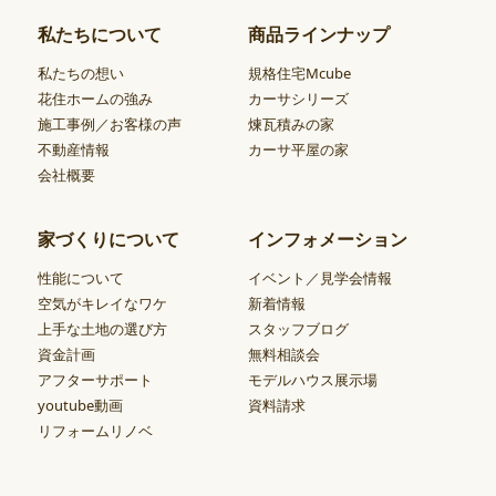
私たちについて
商品ラインナップ
私たちの想い
規格住宅Mcube
花住ホームの強み
カーサシリーズ
施工事例／お客様の声
煉瓦積みの家
不動産情報
カーサ平屋の家
会社概要
家づくりについて
インフォメーション
性能について
イベント／見学会情報
空気がキレイなワケ
新着情報
上手な土地の選び方
スタッフブログ
資金計画
無料相談会
アフターサポート
モデルハウス展示場
youtube動画
資料請求
リフォームリノベ