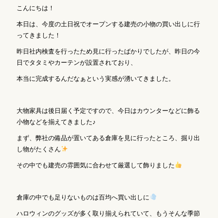
こんにちは！
本日は、今度の土日祝でオープンする建売の小物の買い出しに行
ってきました！
昨日社内検査を行ったため見に行ったばかりでしたが、昨日の今
日でタタミやカーテンが設置されており、
本当に完成するんだなぁという実感が湧いてきました。
大物家具は後日届く予定ですので、今日はカウンターなどに飾る
小物などを揃えてきました♪
まず、弊社の備品が置いてある倉庫を見に行ったところ、掘り出
し物がたくさん
その中でも建売の雰囲気に合わせて厳選して飾りました
倉庫の中でも足りないものは百均へ買い出しに
ハロウィンのグッズが多く取り揃えられていて、もうそんな季節