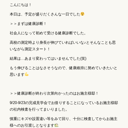
こんにちは！
本日は、予定が盛りだくさんな一日でした
＞＞まずは健康診断！
社会人になって初めて受ける健康診断でした。
高校の測定時より身長が伸びていればいいな♪とそんなことも思
いながら測定スタート！
結果は…あまり変わってはいませんでした(笑)
もう伸びることはなさそうなので、健康維持に努めていきたいと
思います
＞＞健康診断が終わり次第向かったのはお施主様邸！
9/20-9/23の完成見学会でお借りすることになっているお施主様邸
の社内検査を行ってまいりました。
慎重にキズや設置違い等をみて回り、十分に検査してからお施主
様へのお引渡しとなります