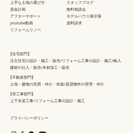
上手な土地の選び方
スタッフブログ
資金計画
無料相談会
アフターサポート
モデルハウス展示場
youtube動画
資料請求
リフォームリノベ
【住宅部門】
注文住宅の設計・施工・販売/リフォーム工事の設計・施工/輸入
建材の仕入・販売/木材加工・販売
【不動産部門】
土地・建物の売買・仲介・斡旋/賃貸物件の管理・仲介
【管工事部門】
上下水道工事/リフォーム工事の設計・施工
プライバシーポリシー