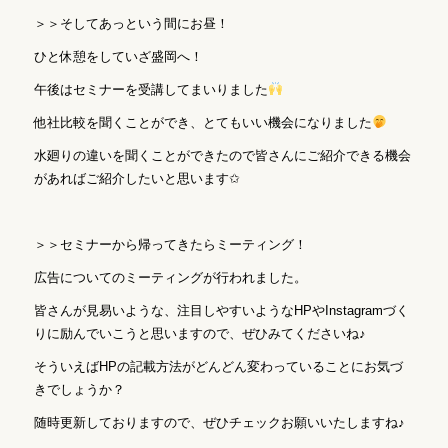
＞＞そしてあっという間にお昼！
ひと休憩をしていざ盛岡へ！
午後はセミナーを受講してまいりました
他社比較を聞くことができ、とてもいい機会になりました
水廻りの違いを聞くことができたので皆さんにご紹介できる機会
があればご紹介したいと思います✩
＞＞セミナーから帰ってきたらミーティング！
広告についてのミーティングが行われました。
皆さんが見易いような、注目しやすいようなHPやInstagramづく
りに励んでいこうと思いますので、ぜひみてくださいね♪
そういえばHPの記載方法がどんどん変わっていることにお気づ
きでしょうか？
随時更新しておりますので、ぜひチェックお願いいたしますね♪