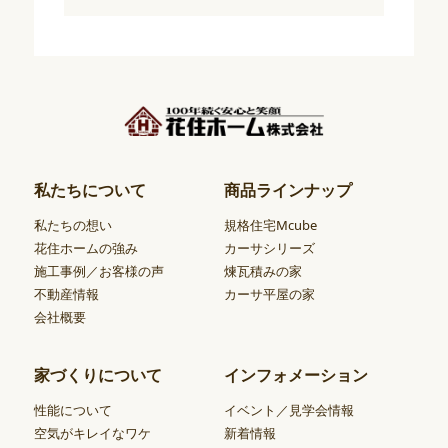
私たちについて
商品ラインナップ
私たちの想い
規格住宅Mcube
花住ホームの強み
カーサシリーズ
施工事例／お客様の声
煉瓦積みの家
不動産情報
カーサ平屋の家
会社概要
家づくりについて
インフォメーション
性能について
イベント／見学会情報
空気がキレイなワケ
新着情報