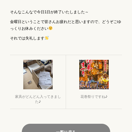
そんなこんなで今日1日が終了いたしました～
金曜日ということで皆さんお疲れだと思いますので、どうぞごゆ
っくりお休みください
それでは失礼します
家具がどんどん入ってきまし
花巻祭りですね♪
た♪
一覧に戻る