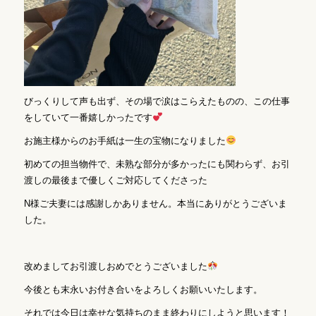
びっくりして声も出ず、その場で涙はこらえたものの、この仕事
をしていて一番嬉しかったです
お施主様からのお手紙は一生の宝物になりました
初めての担当物件で、未熟な部分が多かったにも関わらず、お引
渡しの最後まで優しくご対応してくださった
N様ご夫妻には感謝しかありません。本当にありがとうございま
した。
改めましてお引渡しおめでとうございました
今後とも末永いお付き合いをよろしくお願いいたします。
それでは今日は幸せな気持ちのまま終わりにしようと思います！