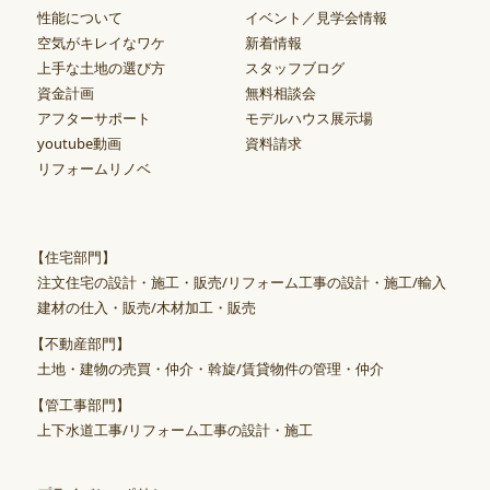
性能について
イベント／見学会情報
空気がキレイなワケ
新着情報
上手な土地の選び方
スタッフブログ
資金計画
無料相談会
アフターサポート
モデルハウス展示場
youtube動画
資料請求
リフォームリノベ
【住宅部門】
注文住宅の設計・施工・販売/リフォーム工事の設計・施工/輸入
建材の仕入・販売/木材加工・販売
【不動産部門】
土地・建物の売買・仲介・斡旋/賃貸物件の管理・仲介
【管工事部門】
上下水道工事/リフォーム工事の設計・施工