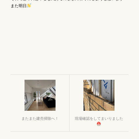
また明日
またまた建売掃除へ！
現場確認をしてまいりました
⛑