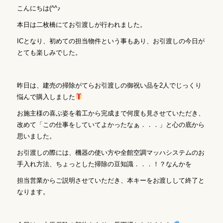
こんにちは(^^♪
本日は二枚橋にてお引渡しが行われました。
ICとなり、初めての担当物件という事もあり、お引渡しの今日が
とても楽しみでした。
昨日は、建売の掃除がてらお引渡しの御祝い品を2人でじっくり
悩んで購入しました
お施主様の喜ぶ姿を着工から完成まで何度も見させていただき、
改めて「この仕事をしていてよかったなぁ．．．」と心の底から
思いました。
お引渡しの際には、機器の使い方や全館空調マッハシステムのお
手入れ方法、ちょっとした掃除の豆知識．．．！？なんかを
担当営業からご説明させていただき、本キーをお渡しして終了と
なります。