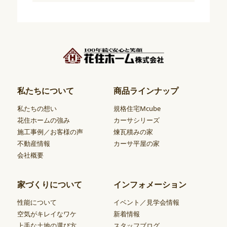
私たちについて
商品ラインナップ
私たちの想い
規格住宅Mcube
花住ホームの強み
カーサシリーズ
施工事例／お客様の声
煉瓦積みの家
不動産情報
カーサ平屋の家
会社概要
家づくりについて
インフォメーション
性能について
イベント／見学会情報
空気がキレイなワケ
新着情報
上手な土地の選び方
スタッフブログ