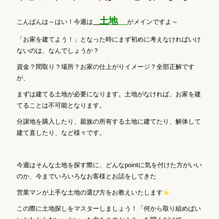
土地
こんばんは～はい！今週は
がメインですよ～
「お家を建てよう！」となった時にまず初めに考えなければいけ
ないのは、なんでしょうか？
資金？間取り？場所？お家の仕上がりイメージ？全部正解です
が、
まずは建てる土地が必要になります。土地がなければ、お家を建
てることは不可能となります。
分譲地を購入したり、親族の所有する土地に建てたり、解体して
建て直したり、など様々です。
今週はそんな土地を探す際に、どんなpointに気を付けた方がいい
のか、今までいろいろなお客様とお話をしてきた
営業マンが上手な土地の選び方をお教えいたします
この際に土地探しをマスターしましょう！「何から取り組めばい