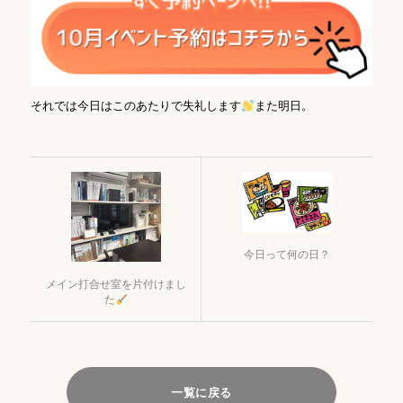
それでは今日はこのあたりで失礼します
また明日。
今日って何の日？
メイン打合せ室を片付けまし
た
一覧に戻る