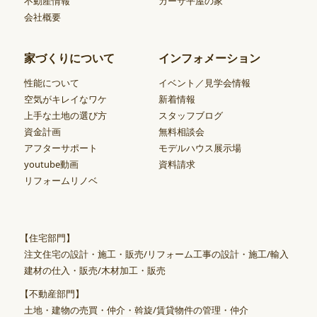
不動産情報
カーサ平屋の家
会社概要
家づくりについて
インフォメーション
性能について
イベント／見学会情報
空気がキレイなワケ
新着情報
上手な土地の選び方
スタッフブログ
資金計画
無料相談会
アフターサポート
モデルハウス展示場
youtube動画
資料請求
リフォームリノベ
【住宅部門】
注文住宅の設計・施工・販売/リフォーム工事の設計・施工/輸入
建材の仕入・販売/木材加工・販売
【不動産部門】
土地・建物の売買・仲介・斡旋/賃貸物件の管理・仲介