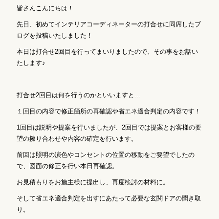
皆さんこんにちは！
先日、初めてインテリアコーディネーターの打合せに同席したブ
ログを投稿いたしました！
本日は打合せ2回目を行ってまいりましたので、その事をお話い
たします♪
打合せ2回目は何を行うのかといいますと…
１回目の内容で修正箇所の再確認や省エネ適合判定の内容です！
1回目は説明や提案を行いましたが、2回目では提案とお客様の要
望の擦り合わせや内容の確定を行います。
前回は照明の演色やコンセントの位置の移動をご要望でしたの
で、図面の修正を行い本日再確認。
お見積もりをお施主様に提出し、再度検討の材料に。
そして省エネ適合判定を出すにあたって必要な玄関ドアの聞き取
り。