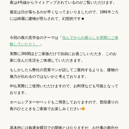
夜は4号線からライトアップされているのがご覧いただけます。
最近は日が落ちるのが早くなってまいりましたので、18時半ごろ
には綺麗に建物が照らされて、幻想的です★
今回の夜の見学会のテーマは「
住んでからの暮らしを実際にご体
験していただく。
」
実際に2時間ほどご家族だけで自由にお過ごしいただき、このお
家に住んだ生活をご体感していただきます。
もしかしたら弊社の営業マンが話してご案内するよりも、
建物の
魅力が伝わるのではないかと考えております。
IHも実際にご使用いただけますので、お料理なども可能となって
おります。
ホームシアターやベッドもご用意しておりますので、普段通りの
夜のひとときをご家族でお楽しみください
基本的には毎週金曜日での開催とはなりますが、お仕事の都合や