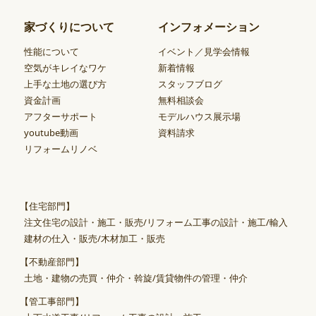
家づくりについて
インフォメーション
性能について
イベント／見学会情報
空気がキレイなワケ
新着情報
上手な土地の選び方
スタッフブログ
資金計画
無料相談会
アフターサポート
モデルハウス展示場
youtube動画
資料請求
リフォームリノベ
【住宅部門】
注文住宅の設計・施工・販売/リフォーム工事の設計・施工/輸入
建材の仕入・販売/木材加工・販売
【不動産部門】
土地・建物の売買・仲介・斡旋/賃貸物件の管理・仲介
【管工事部門】