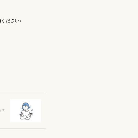
ください♪
か？