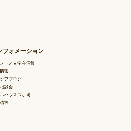
ンフォメーション
ント／見学会情報
情報
ッフブログ
相談会
ルハウス展示場
請求