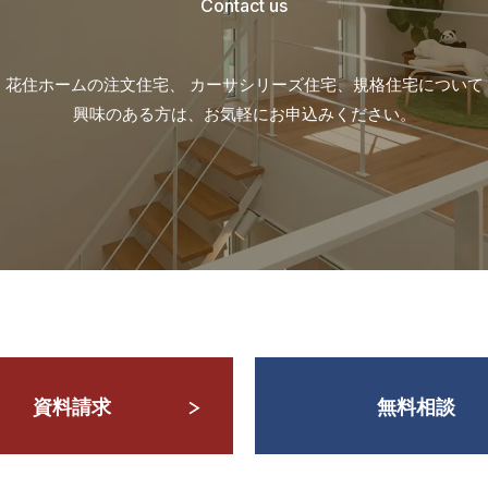
Contact us
花住ホームの注文住宅、 カーサシリーズ住宅、
規格住宅について
興味のある方は、お気軽にお申込みください。
資料請求
無料相談