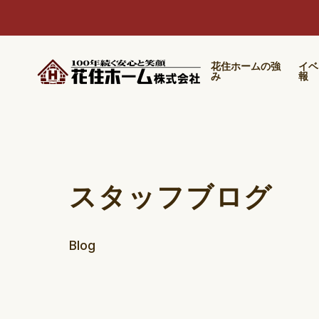
花住ホームの強
イベ
み
報
スタッフブログ
Blog