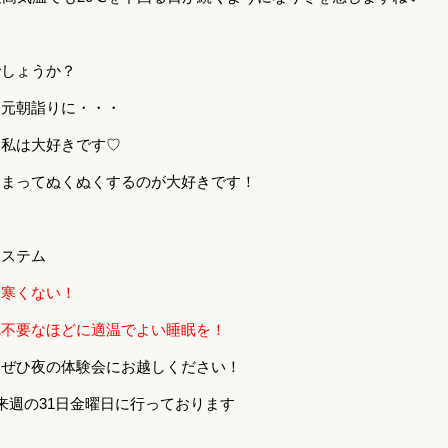
でしょうか？
に元朝詣りに・・・
て私は大好きです♡
るまってぬくぬくするのが大好きです！
システム
も寒くない！
れ不要なほどに適温でよい睡眠を！
はぜひ夜の体験会にお越しください！
来週の31日金曜日に行っております