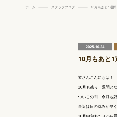
ホーム
スタッフブログ
10月もあと1週
2025.10.24
10月もあと
皆さんこんにちは！
10月も残り一週間と
ついこの間「今月も残
最近は日の沈みが早
10月中旬あたりから