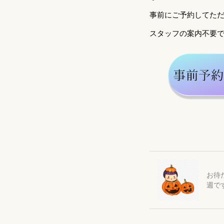
事前にご予約してた
スタッフの案内不要で
お待
週で