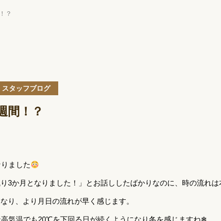
間！？
スタッフブログ
1週間！？
なりました
り3か月となりました！」とお話ししたばかりなのに、時の流れは
くなり、より月日の流れが早く感じます。
最高気温でも20℃を下回る日が続くようになり冬を感じますね❄