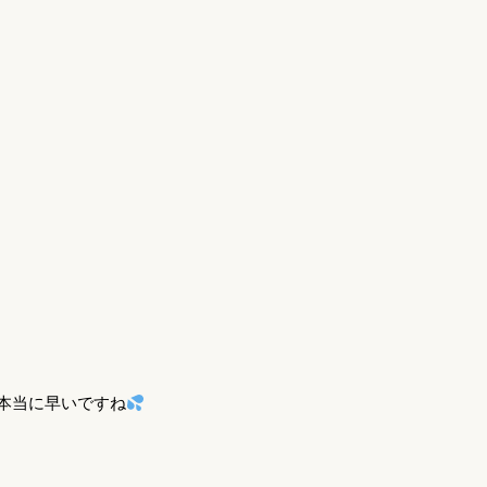
本当に早いですね