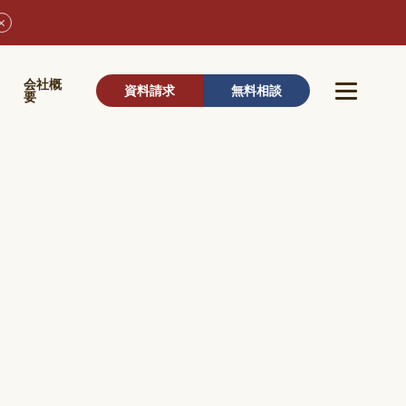
ウ
会社概
資料請求
無料相談
要