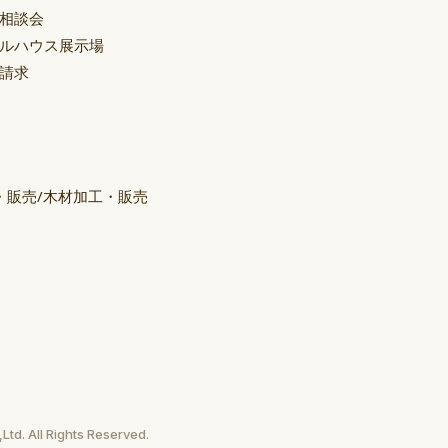
相談会
ルハウス展示場
請求
・販売/木材加工・販売
td. All Rights Reserved.