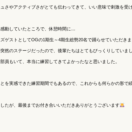
シュさやアクティブさがとても伝わってきて、いい意味で刺激を受
て感動していたところで、休憩時間に…
ズゲストとしてOGの1期生～4期生総勢20名で踊らせていただき
の突然のステージだったので、後輩たちはとてもびっくりしていま
た部員もいて、本当に練習してきてよかったなと思いました。
ことを実感できた練習期間でもあるので、これからも何らかの形で
ましたが、最後までお付き合いいただきありがとうございます