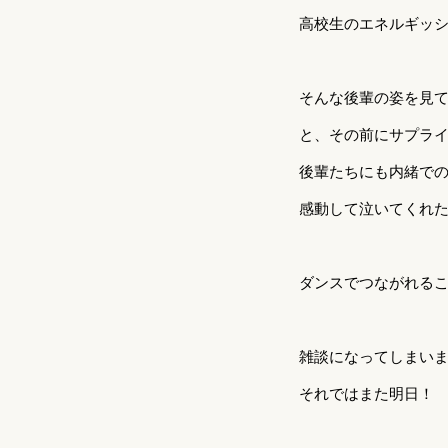
高校生のエネルギッ
そんな後輩の姿を見
と、その前にサプライ
後輩たちにも内緒で
感動して泣いてくれ
ダンスでつながれる
雑談になってしまい
それではまた明日！