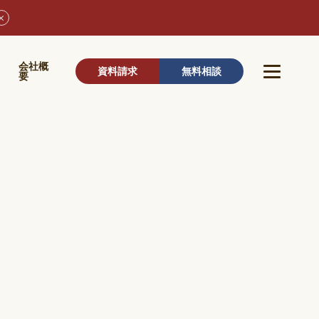
ウ
会社概
資料請求
無料相談
要