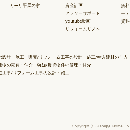
カーサ平屋の家
資金計画
無料
アフターサポート
モデ
youtube動画
資料
リフォームリノベ
の設計・施工・販売/リフォーム工事の設計・施工/輸入建材の仕入
建物の売買・仲介・斡旋/賃貸物件の管理・仲介
道工事/リフォーム工事の設計・施工
ー
Copyright (C) Hanajyu Home Co.,L