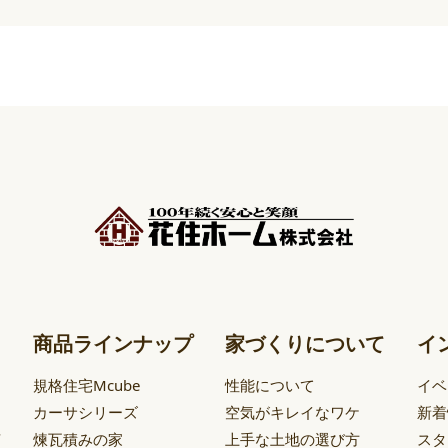
商品ラインナップ
家づくりについて
イ
規格住宅Mcube
性能について
イベ
カーサシリーズ
空気がキレイなワケ
新着
声
煉瓦積みの家
上手な土地の選び方
スタ