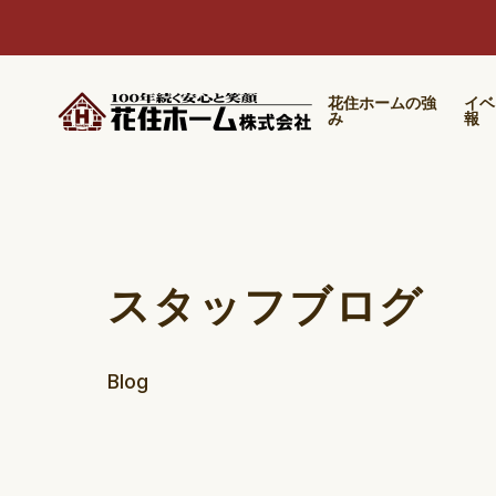
花住ホームの強
イベ
み
報
スタッフブログ
Blog