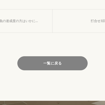
負の達成度の方はいかに…
打合せ3
一覧に戻る