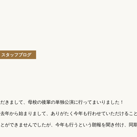
スタッフブログ
ただきまして、母校の後輩の単独公演に行ってまいりました！
は去年から始まりまして、ありがたく今年も行わせていただけるこ
ことができませんでしたが、今年も行うという朗報を聞き付け、同