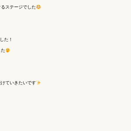
けるステージでした
ました！
した
続けていきたいです