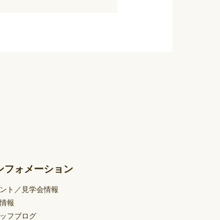
ンフォメーション
ント／見学会情報
情報
ッフブログ