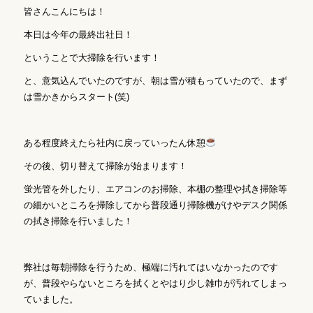
皆さんこんにちは！
本日は今年の最終出社日！
ということで大掃除を行います！
と、意気込んでいたのですが、朝は雪が積もっていたので、まず
は雪かきからスタート(笑)
ある程度終えたら社内に戻っていったん休憩
その後、切り替えて掃除が始まります！
蛍光管を外したり、エアコンのお掃除、本棚の整理や拭き掃除等
の細かいところを掃除してから普段通り掃除機がけやデスク関係
の拭き掃除を行いました！
弊社は毎朝掃除を行うため、極端に汚れてはいなかったのです
が、普段やらないところを拭くとやはり少し雑巾が汚れてしまっ
ていました。