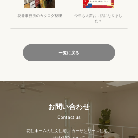
花巻事務所のカタログ整理
今年も大変お世話になりまし
た✧
一覧に戻る
お問い合わせ
Contact us
花住ホームの注文住宅、 カーサシリーズ住宅、
規格住宅について