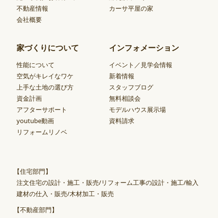
不動産情報
カーサ平屋の家
会社概要
家づくりについて
インフォメーション
性能について
イベント／見学会情報
空気がキレイなワケ
新着情報
上手な土地の選び方
スタッフブログ
資金計画
無料相談会
アフターサポート
モデルハウス展示場
youtube動画
資料請求
リフォームリノベ
【住宅部門】
注文住宅の設計・施工・販売/リフォーム工事の設計・施工/輸入
建材の仕入・販売/木材加工・販売
【不動産部門】