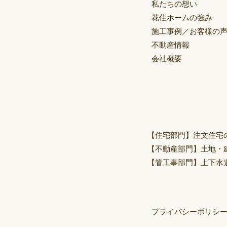
私たちの想い
花住ホームの強み
施工事例／お客様の
不動産情報
会社概要
【住宅部門】
注文住宅
【不動産部門】
土地・
【管工事部門】
上下水
プライバシーポリシ