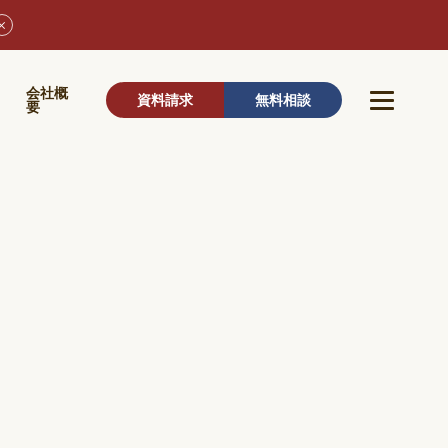
ウ
会社概
資料請求
無料相談
要