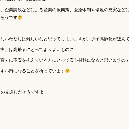
策、企業誘致などによる産業の振興策、医療体制や環境の充実など
るそうです
くないわたしは難しいなと思ってしまいますが、少子高齢化が進ん
充実」は高齢者にとってよりよいものに、
子育てに不安を抱えている方にとって安心材料になると思いますの
やすい街になることを祈っています
ろの見通しだそうですよ！