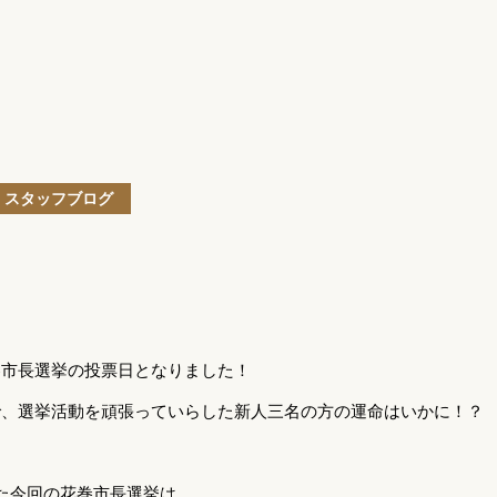
スタッフブログ
巻市長選挙の投票日となりました！
で、選挙活動を頑張っていらした新人三名の方の運命はいかに！？
た今回の花巻市長選挙は