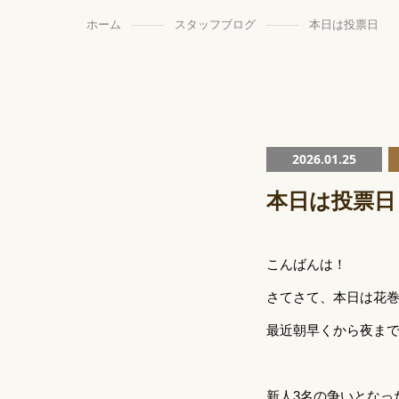
ホーム
スタッフブログ
本日は投票日
2026.01.25
本日は投票日
こんばんは！
さてさて、本日は花
最近朝早くから夜ま
新人3名の争いとなっ