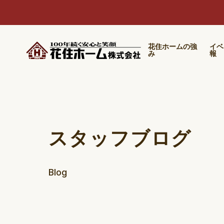
花住ホームの強
イベ
み
報
スタッフブログ
Blog