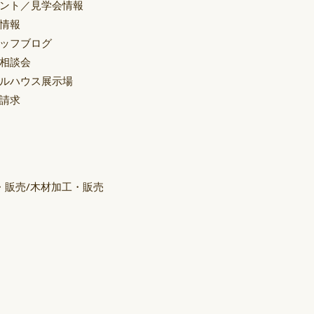
ント／見学会情報
情報
ッフブログ
相談会
ルハウス展示場
請求
・販売/木材加工・販売