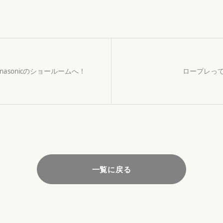
anasonicのショールームへ！
ロープレっ
一覧に戻る