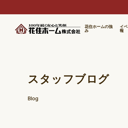
花住ホームの強
イベ
み
報
スタッフブログ
Blog