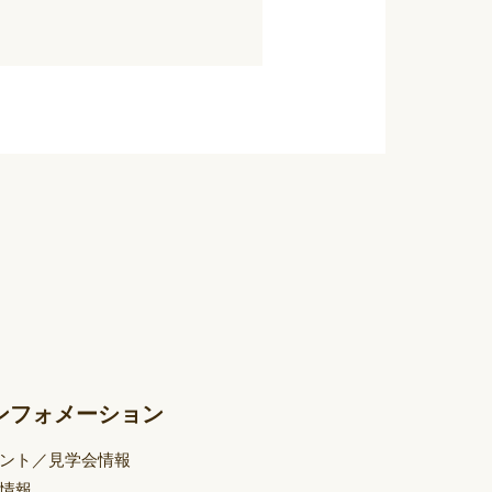
ンフォメーション
ント／見学会情報
情報