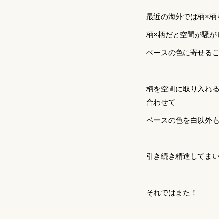
最近の海外では柄×柄
柄×柄だと空間が騒が
ベースの色に寄せる
柄を空間に取り入れ
合わせて
ベースの色を白以外
引き続き精進してま
それではまた！