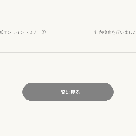
紙オンラインセミナー①
社内検査を行いまし
一覧に戻る