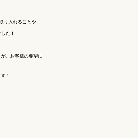
取り入れることや、
でした！
すが、お客様の要望に
ます！