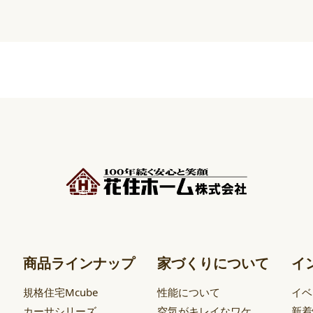
商品ラインナップ
家づくりについて
イ
規格住宅Mcube
性能について
イベ
カーサシリーズ
空気がキレイなワケ
新着