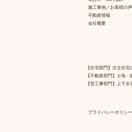
施工事例／お客様の
不動産情報
会社概要
【住宅部門】
注文住宅
【不動産部門】
土地・
【管工事部門】
上下水
プライバシーポリシ