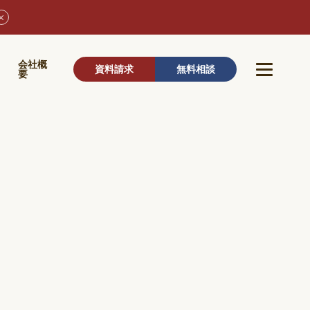
ウ
会社概
資料請求
無料相談
要