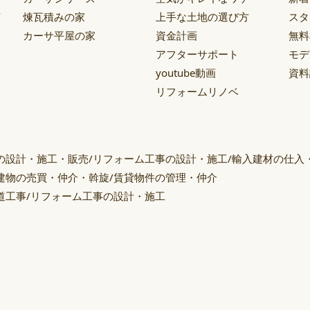
声
煉瓦積みの家
上手な土地の選び方
スタ
カーサ平屋の家
資金計画
無料
アフターサポート
モデ
youtube動画
資料
リフォームリノベ
の設計・施工・販売/リフォーム工事の設計・施工/輸入建材の仕入
建物の売買・仲介・斡旋/賃貸物件の管理・仲介
道工事/リフォーム工事の設計・施工
ー