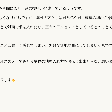
を空間に落とし込む技術が発達しているようです。
しくなりがちですが、海外の方たちは同系色や同じ模様の細かさを
ことで対面で柄を入れたり、空間のアクセントとしているとのこと
ることは難しく感じてしまい、無難な無地や白にしてしまいがちで
もオススメしてみたり柄物の地理入れ方をお伝え出来たらなと思い
いります