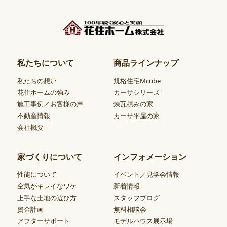
私たちについて
商品ラインナップ
私たちの想い
規格住宅Mcube
花住ホームの強み
カーサシリーズ
施工事例／お客様の声
煉瓦積みの家
不動産情報
カーサ平屋の家
会社概要
家づくりについて
インフォメーション
性能について
イベント／見学会情報
空気がキレイなワケ
新着情報
上手な土地の選び方
スタッフブログ
資金計画
無料相談会
アフターサポート
モデルハウス展示場