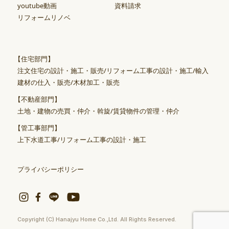
youtube動画
資料請求
リフォームリノベ
【住宅部門】
注文住宅の設計・施工・販売/リフォーム工事の設計・施工/輸入
建材の仕入・販売/木材加工・販売
【不動産部門】
土地・建物の売買・仲介・斡旋/賃貸物件の管理・仲介
【管工事部門】
上下水道工事/リフォーム工事の設計・施工
プライバシーポリシー
Copyright (C) Hanajyu Home Co.,Ltd. All Rights Reserved.