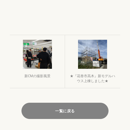
新CMの撮影風景
★『花巻市高木』新モデルハ
ウス上棟しました★
一覧に戻る