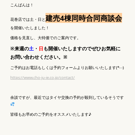
こんばんは！
建売4棟同時合同商談会
花巻店では土・日と
を開催いたしました！
価格を見直し、大特価でのご案内です。
※来週の
土
・
日
も開催いたしますのでぜひお気軽に
お問い合わせください。※
ご予約はお電話もしくは予約フォームよりお願いいたします(*- -)
https://www.cho-ju-ie.co.jp/contact/
余談ですが、最近ではタイヤ交換の予約が殺到しているそうです
皆様もお早めのご予約をオススメいたします♪