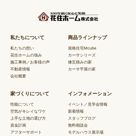
私たちについて
商品ラインナップ
私たちの想い
規格住宅Mcube
花住ホームの強み
カーサシリーズ
施工事例／お客様の声
煉瓦積みの家
不動産情報
カーサ平屋の家
会社概要
家づくりについて
インフォメーション
性能について
イベント／見学会情報
空気がキレイなワケ
新着情報
上手な土地の選び方
スタッフブログ
資金計画
無料相談会
アフターサポート
モデルハウス展示場