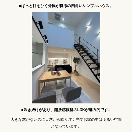
■ぱっと目をひく外観が特徴の四角いシンプルハウス。
■吹き抜けがあり、開放感抜群のLDKが魅力的です♫
大きな窓がないのに天窓から降り注ぐ光でお家の中は明るい空間
となっています。