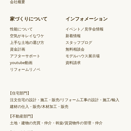
会社概要
家づくりについて
インフォメーション
性能について
イベント／見学会情報
空気がキレイなワケ
新着情報
上手な土地の選び方
スタッフブログ
資金計画
無料相談会
アフターサポート
モデルハウス展示場
youtube動画
資料請求
リフォームリノベ
【住宅部門】
注文住宅の設計・施工・販売/リフォーム工事の設計・施工/輸入
建材の仕入・販売/木材加工・販売
【不動産部門】
土地・建物の売買・仲介・斡旋/賃貸物件の管理・仲介