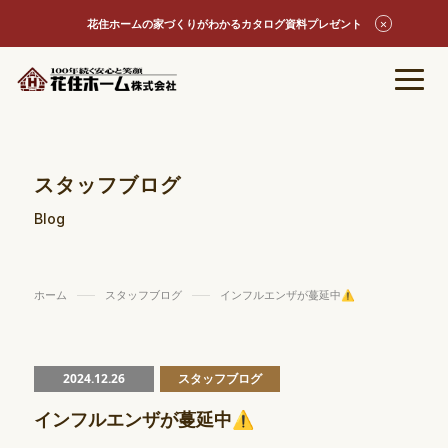
花住ホームの家づくりがわかるカタログ資料プレゼント
スタッフブログ
Blog
ホーム
スタッフブログ
インフルエンザが蔓延中⚠
2024.12.26
スタッフブログ
インフルエンザが蔓延中⚠