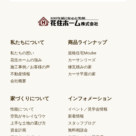
私たちについて
商品ラインナップ
私たちの想い
規格住宅Mcube
花住ホームの強み
カーサシリーズ
施工事例／お客様の声
煉瓦積みの家
不動産情報
カーサ平屋の家
会社概要
家づくりについて
インフォメーション
性能について
イベント／見学会情報
空気がキレイなワケ
新着情報
上手な土地の選び方
スタッフブログ
資金計画
無料相談会