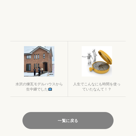
水沢の煉瓦モデルハウスから
人生でこんなにも時間を使っ
生中継でした
ていたなんて！？
一覧に戻る