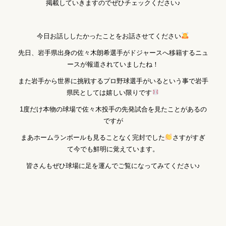
掲載していきますのでぜひチェックください♪
今日お話ししたかったことをお話させてください
先日、岩手県出身の佐々木朗希選手がドジャースへ移籍するニュ
ースが報道されていましたね！
また岩手から世界に挑戦するプロ野球選手がいるという事で
岩手
県民としては嬉しい限りです
1度だけ本物の球場で佐々木投手の先発試合を見たことがあるの
ですが
まあホームランボールも見ることなく完封でした
さすがすぎ
て今でも鮮明に覚えています。
皆さんもぜひ球場に足を運んでご覧になってみてください♪