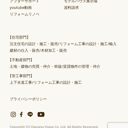
アフターサポート
モデルハウス展示場
youtube動画
資料請求
リフォームリノベ
【住宅部門】
注文住宅の設計・施工・販売/リフォーム工事の設計・施工/輸入
建材の仕入・販売/木材加工・販売
【不動産部門】
土地・建物の売買・仲介・斡旋/賃貸物件の管理・仲介
【管工事部門】
上下水道工事/リフォーム工事の設計・施工
プライバシーポリシー
Copyright (C) Hanajyu Home Co.,Ltd. All Rights Reserved.