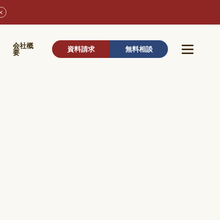
ウ
会社概
資料請求
無料相談
要