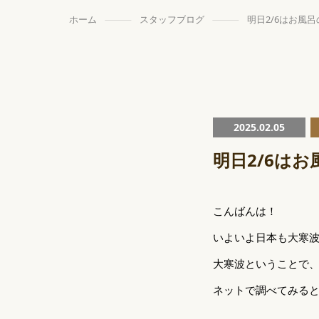
ホーム
スタッフブログ
明日2/6はお風
2025.02.05
明日2/6は
こんばんは！
いよいよ日本も大寒波
大寒波ということで
ネットで調べてみる