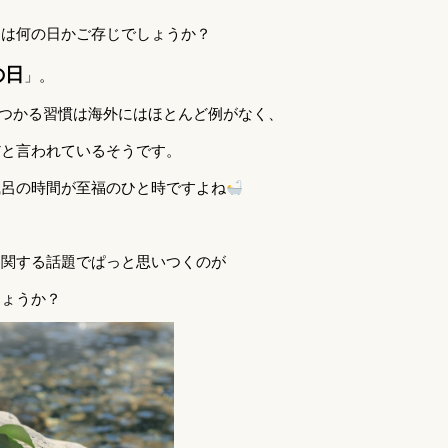
日は何の日かご存じでしょうか？
の日
」。
つかる習慣は海外にはほとんど例がなく、
だと言われているそうです。
風呂の時間が至福のひと時ですよね
に関する話題でぱっと思いつくのが
しょうか？