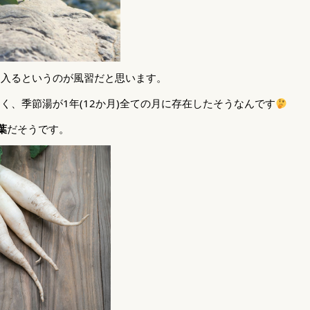
に入るというのが風習だと思います。
く、季節湯が1年(12か月)全ての月に存在したそうなんです
葉
だそうです。