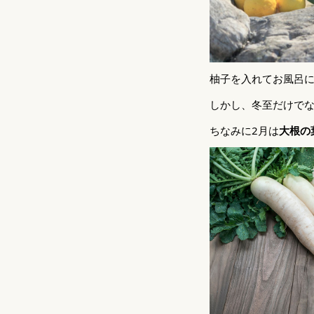
柚子を入れてお風呂
しかし、冬至だけでな
ちなみに2月は
大根の