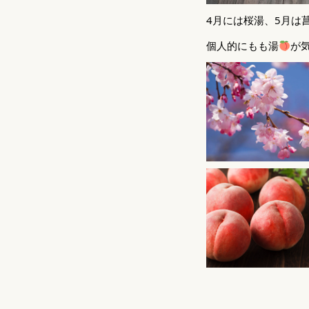
4月には桜湯、5月は
個人的にもも湯
が