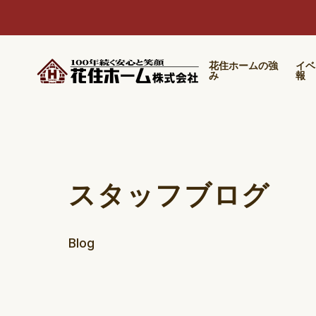
花住ホームの強
イベ
み
報
スタッフブログ
Blog