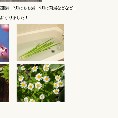
菖蒲湯、7月はもも湯、9月は菊湯などなど…
気になりました！