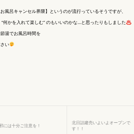
【お風呂キャンセル界隈】というのが流行っているそうですが、
 “何かを入れて楽しむ” のもいいのかな…と思ったりもしました♨
季節湯でお風呂時間を
ださい
北日詰建売いよいよオープンで
邪には十分ご注意を！
す！！