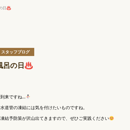
呂の日♨
スタッフブログ
お風呂の日♨
到来ですね…
、水道管の凍結には気を付けたいものですね。
と凍結予防策が沢山出てきますので、ぜひご実践ください