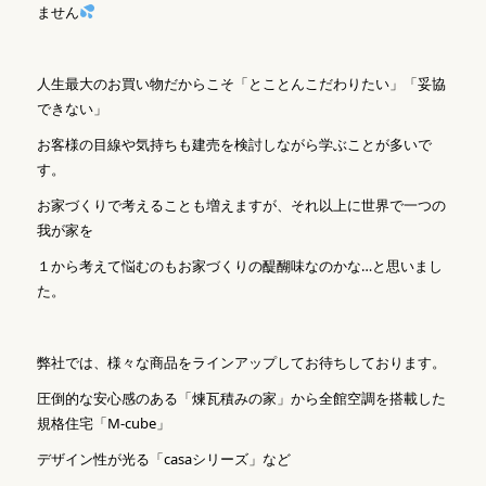
ません
人生最大のお買い物だからこそ「とことんこだわりたい」「妥協
できない」
お客様の目線や気持ちも建売を検討しながら学ぶことが多いで
す。
お家づくりで考えることも増えますが、それ以上に世界で一つの
我が家を
１から考えて悩むのもお家づくりの醍醐味なのかな…と思いまし
た。
弊社では、様々な商品をラインアップしてお待ちしております。
圧倒的な安心感のある「煉瓦積みの家」から全館空調を搭載した
規格住宅「M-cube」
デザイン性が光る「casaシリーズ」など