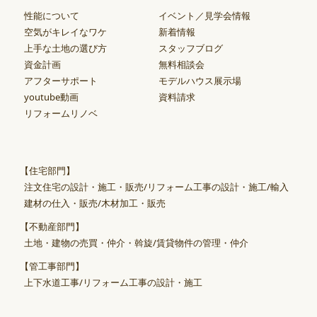
性能について
イベント／見学会情報
空気がキレイなワケ
新着情報
上手な土地の選び方
スタッフブログ
資金計画
無料相談会
アフターサポート
モデルハウス展示場
youtube動画
資料請求
リフォームリノベ
【住宅部門】
注文住宅の設計・施工・販売/リフォーム工事の設計・施工/輸入
建材の仕入・販売/木材加工・販売
【不動産部門】
土地・建物の売買・仲介・斡旋/賃貸物件の管理・仲介
【管工事部門】
上下水道工事/リフォーム工事の設計・施工