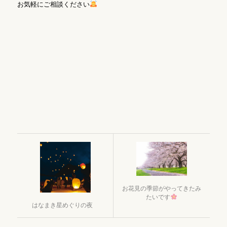
お気軽にご相談ください
お花見の季節がやってきたみ
たいです
はなまき星めぐりの夜