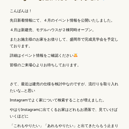
こんばんは！
先日新着情報にて、４月のイベント情報を公開いたしました。
４月は新建売、モデルハウスが２棟同時オープン。
またお施主様のお家をお借りして、盛岡市で完成見学会を予定し
ております。
詳細はイベント情報をご確認ください
皆様のご来場心よりお待ちしております。
さて、最近は建売の仕様を検討中なのですが、流行りを取り入れ
たいな…と思い
Instagramでよく家について検索することが増えました。
やはりInstagramに出てくるお家はどれもお洒落で、見ていけば
いくほどに
「これもやりたい」「あれもやりたい」と出てきたらもう止まり