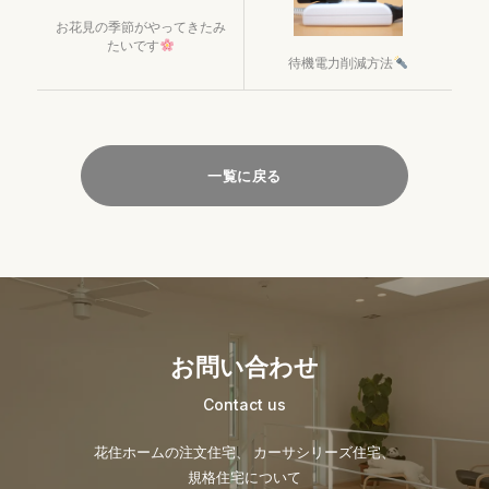
お花見の季節がやってきたみ
たいです
待機電力削減方法
一覧に戻る
お問い合わせ
Contact us
花住ホームの注文住宅、 カーサシリーズ住宅、
規格住宅について