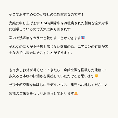
そこでおすすめなのが弊社の全館空調なのです！
完結に申し上げます！24時間家中を冷暖房された新鮮な空気が常
に循環しているので天気に振り回されず
室内で洗濯物をカラッと乾かすことができます
それなのに人が不快感を感じない微風の為、エアコンの直風が苦
手な方でも快適に過ごすことができます。
もう少しお外が暑くなってきたら、全館空調を搭載した建物に1
歩入ると本物の快適さを実感していただけると思います
ぜひ全館空調を体験しにモデルハウス、建売へお越しください♪
皆様のご来場を心よりお待ちしております