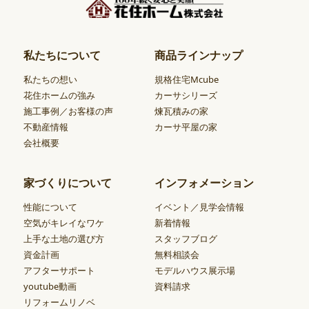
私たちについて
商品ラインナップ
私たちの想い
規格住宅Mcube
花住ホームの強み
カーサシリーズ
施工事例／お客様の声
煉瓦積みの家
不動産情報
カーサ平屋の家
会社概要
家づくりについて
インフォメーション
性能について
イベント／見学会情報
空気がキレイなワケ
新着情報
上手な土地の選び方
スタッフブログ
資金計画
無料相談会
アフターサポート
モデルハウス展示場
youtube動画
資料請求
リフォームリノベ