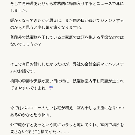
そして再来週あたりから本格的に梅雨入りするとニュースで耳に
しました。
暖かくなってきたかと思えば、また雨の日が続いてジメジメする
のかぁと思うと少し気が遠くなりますね。
普段外で洗濯物を干しているご家庭では頭を抱える季節なのでは
ないでしょうか？
そこで今日お話ししたかったのが、弊社の全館空調マッハシステ
ムのお話です。
梅雨の季節や天候が悪い日は特に、洗濯物室内干し問題が生まれ
てきやすいですよね…
今ではバルコニーのないお宅が増え、室内干しも主流になりつつ
あるのかなと思う反面、
外で乾かすとあっという間にカラッと乾いてくれ、室内で場所を
要さない“楽さ”も捨てがたい。。。