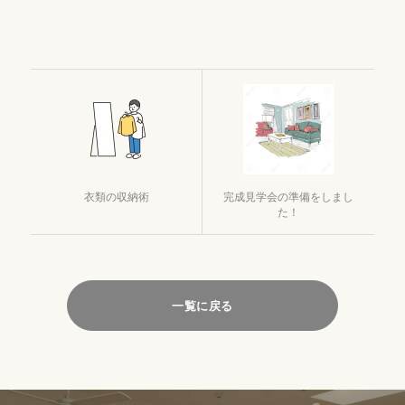
衣類の収納術
完成見学会の準備をしまし
た！
一覧に戻る