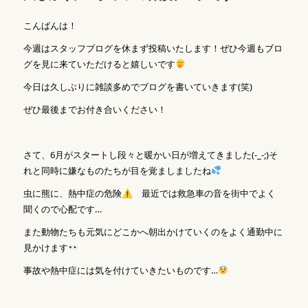
こんばんは！
今週はスタッフブログを休まず投稿いたします！ぜひ今週もブロ
グを見に来ていただけると嬉しいです
今日は久しぶりに雑談多めでブログを書いていきます(笑)
ぜひ最後までお付き合いください！
さて、6月がスタートし段々と暖かい日が増えてきました(-_-;)そ
れと同時に嫌なものたちが目を覚ましましたね
虫に熊に、熱中症の危険⚠ 最近では救急車の音を街中でよく
聞くので心配です…
また動物たちも元気にどこかへ朝出かけていくのをよく通勤中に
見かけます
事故や熱中症には気を付けていきたいものです…