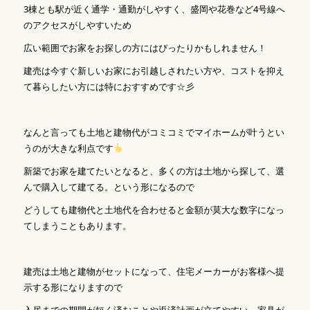
3棟とも駅が近く通学・通勤がしやすく、盛岡や花巻など4号線へ
のアクセスがしやすいため
広い範囲でお家をお探しの方にはぴったりかもしれません！
建売は今すぐ新しいお家にお引越しされたい方や、コストを抑え
て暮らしたい方には特におすすめです☆彡
なんと言っても土地と建物代がコミコミでマイホームが叶うとい
うのが大きな利点です
新築でお家を建てたいとなると、多くの方は土地から探して、選
んで購入して建てる。という形になるので
どうしても建物代と土地代を合わせると金額が莫大な数字になっ
てしまうこともあります。
建売は土地と建物がセットになって、住宅メーカーがお客様へ提
示する形になりますので