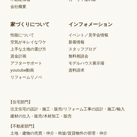
会社概要
家づくりについて
インフォメーション
性能について
イベント／見学会情報
空気がキレイなワケ
新着情報
上手な土地の選び方
スタッフブログ
資金計画
無料相談会
アフターサポート
モデルハウス展示場
youtube動画
資料請求
リフォームリノベ
【住宅部門】
注文住宅の設計・施工・販売/リフォーム工事の設計・施工/輸入
建材の仕入・販売/木材加工・販売
【不動産部門】
土地・建物の売買・仲介・斡旋/賃貸物件の管理・仲介