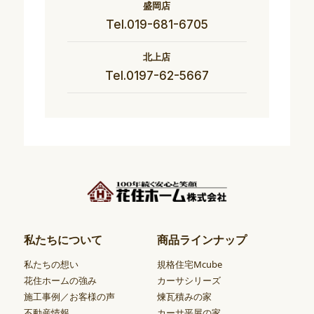
盛岡店
Tel.019-681-6705
北上店
Tel.0197-62-5667
私たちについて
商品ラインナップ
私たちの想い
規格住宅Mcube
花住ホームの強み
カーサシリーズ
施工事例／お客様の声
煉瓦積みの家
不動産情報
カーサ平屋の家