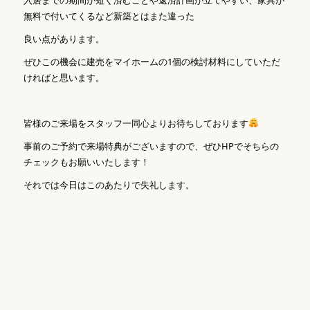
入居までの期間が短く済むことや返済計画が立てやすい、家具が
無料で付いてくるなど新築とはまた違った
良い点があります。
ぜひこの機会に建売をマイホームの1個の検討材料にしていただ
ければと思います。
皆様のご来場をスタッフ一同心よりお待ちしております
事前のご予約で来場特典がございますので、ぜひHPでそちらの
チェックもお願いいたします！
それでは今日はこのあたりで失礼します。