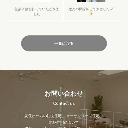
営業研修を行っていただきま
建売の掃除をしてきました
した
一覧に戻る
お問い合わせ
Contact us
花住ホームの注文住宅、 カーサシリーズ住宅、
規格住宅について