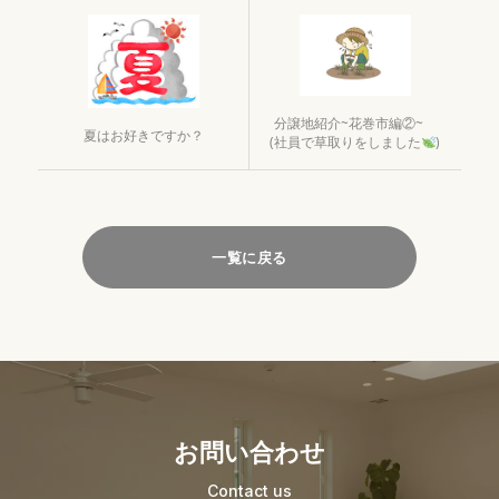
分譲地紹介~花巻市編②~
夏はお好きですか？
(社員で草取りをしました
)
一覧に戻る
お問い合わせ
Contact us