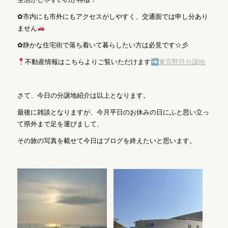
✿市内にも市外にもアクセスがしやすく、交通面では申し分あり
ません
✿静かな住宅街で落ち着いて暮らしたい方は必見です☆彡
不動産情報はこちらよりご覧いただけます➡
東宮野目分譲地
さて、今日の分譲地紹介は以上となります。
最後に雑談となりますが、今月平日のお休みの日にふと思い立っ
て県外まで足を運びまして、
その旅の写真を載せて今日はブログを終えたいと思います。