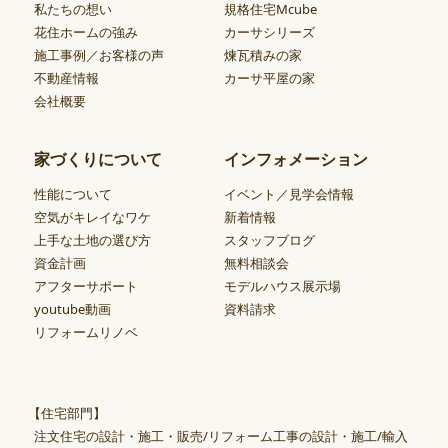
私たちの想い
規格住宅Mcube
花住ホームの強み
カーサシリーズ
施工事例／お客様の声
煉瓦積みの家
不動産情報
カーサ平屋の家
会社概要
家づくりについて
インフォメーション
性能について
イベント／見学会情報
空気がキレイなワケ
新着情報
上手な土地の選び方
スタッフブログ
資金計画
無料相談会
アフターサポート
モデルハウス展示場
youtube動画
資料請求
リフォームリノベ
【住宅部門】
注文住宅の設計・施工・販売/リフォーム工事の設計・施工/輸入