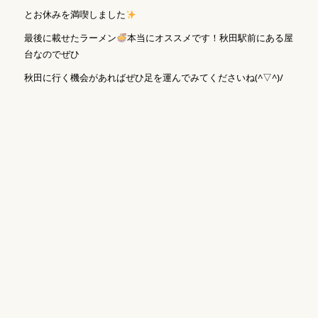
とお休みを満喫しました
最後に載せたラーメン
本当にオススメです！秋田駅前にある屋
台なのでぜひ
秋田に行く機会があればぜひ足を運んでみてくださいね(^▽^)/