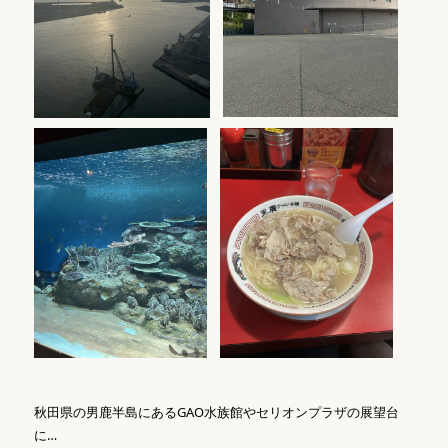
秋田県の男鹿半島にあるGAO水族館やセリオンプラザの展望台
に…