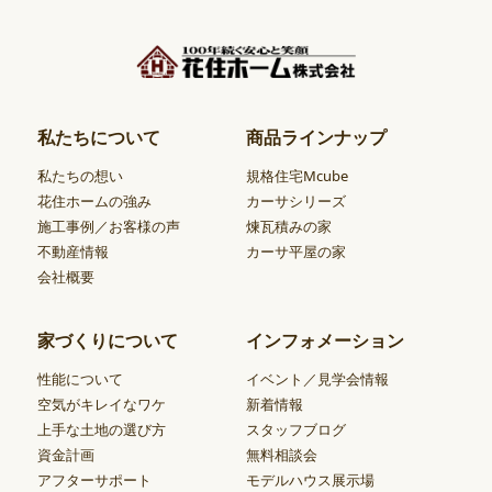
私たちについて
商品ラインナップ
私たちの想い
規格住宅Mcube
花住ホームの強み
カーサシリーズ
施工事例／お客様の声
煉瓦積みの家
不動産情報
カーサ平屋の家
会社概要
家づくりについて
インフォメーション
性能について
イベント／見学会情報
空気がキレイなワケ
新着情報
上手な土地の選び方
スタッフブログ
資金計画
無料相談会
アフターサポート
モデルハウス展示場