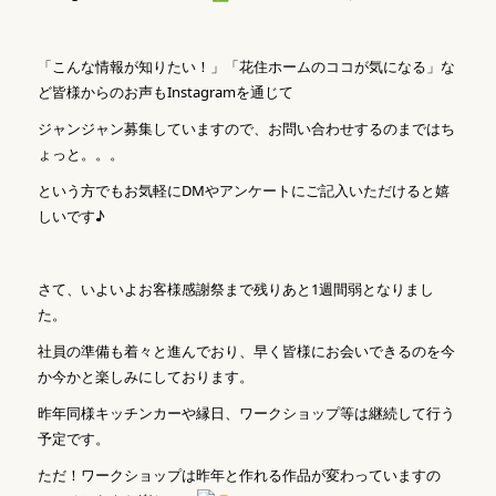
「こんな情報が知りたい！」「花住ホームのココが気になる」な
ど皆様からのお声もInstagramを通じて
ジャンジャン募集していますので、お問い合わせするのまではち
ょっと。。。
という方でもお気軽にDMやアンケートにご記入いただけると嬉
しいです♪
さて、いよいよお客様感謝祭まで残りあと1週間弱となりまし
た。
社員の準備も着々と進んでおり、早く皆様にお会いできるのを今
か今かと楽しみにしております。
昨年同様キッチンカーや縁日、ワークショップ等は継続して行う
予定です。
ただ！ワークショップは昨年と作れる作品が変わっていますの