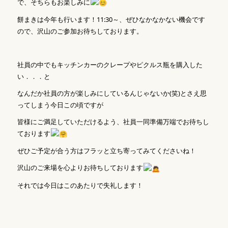
で、そちらもお楽しみに
餅まきは今年も行います！11:30～、ぜひなかなかない機会です
ので、沢山のご参加お待ちしております。
社員の中でもキッチンカーのクレープやピクルス瓶を購入した
い．．．と
なんだか社員の方が楽しみにしているんじゃないか(笑)とさえ思
ってしまう今日この頃ですが
皆様にご満足していただけるよう、社員一同準備万端でお待ちし
ております
ぜひご予定が合う方はフラッと立ち寄ってみてくださいね！
沢山のご来場を心よりお待ちしております
それでは今日はこのあたりで失礼します！