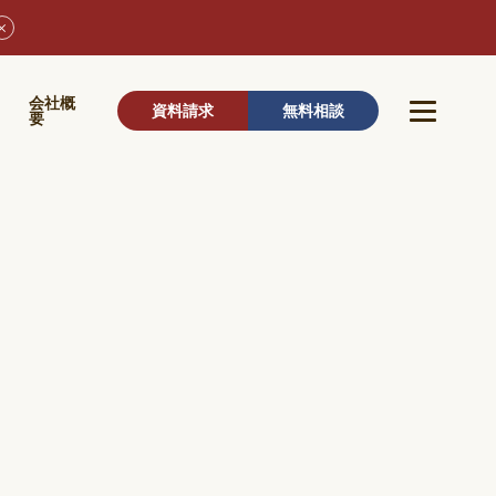
ウ
会社概
資料請求
無料相談
要