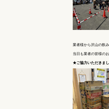
業者様から沢山の飲
当日も業者の皆様の
★ご協力いただきま