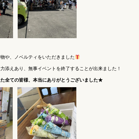
み物や、ノベルティをいただきました
お力添えあり、無事イベントを終了することが出来ました！
した全ての皆様、本当にありがとうございました★