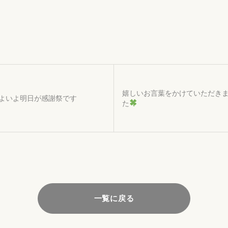
嬉しいお言葉をかけていただき
よいよ明日が感謝祭です
た
一覧に戻る