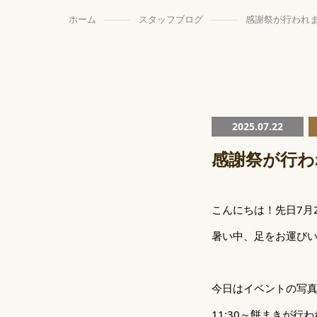
ホーム
スタッフブログ
感謝祭が行われ
2025.07.22
感謝祭が行わ
こんにちは！先日7月
暑い中、足をお運び
今日はイベントの写真
11:30～餅まきが行