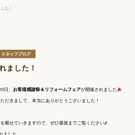
ました！
スタッフブログ
れました！
20日、
お客様感謝祭＆リフォームフェア
が開催されました
いただきまして、本当にありがとうございました！
を載せていきますので、ぜひ最後までご覧ください♪
われました。