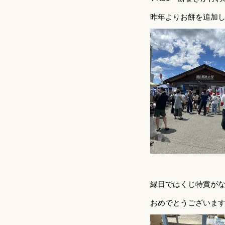
昨年よりお餅を追加
縁日ではくじ特賞が
おめでとうございま