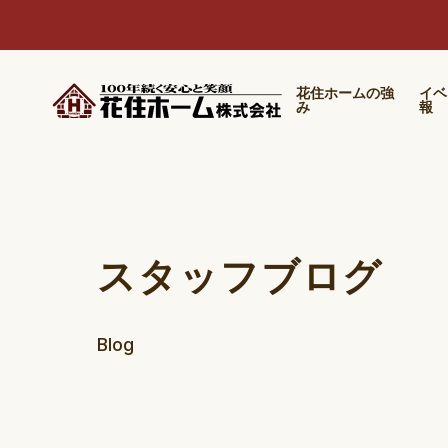
花住ホームの強
イベ
み
報
スタッフブログ
Blog