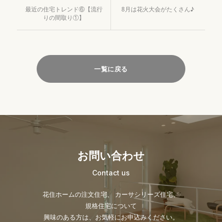
最近の住宅トレンド⑥【流行
8月は花火大会がたくさん♪
りの間取り①】
一覧に戻る
お問い合わせ
Contact us
花住ホームの注文住宅、 カーサシリーズ住宅、
規格住宅について
興味のある方は、お気軽にお申込みください。