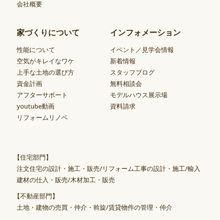
会社概要
家づくりについて
インフォメーション
性能について
イベント／見学会情報
空気がキレイなワケ
新着情報
上手な土地の選び方
スタッフブログ
資金計画
無料相談会
アフターサポート
モデルハウス展示場
youtube動画
資料請求
リフォームリノベ
【住宅部門】
注文住宅の設計・施工・販売/リフォーム工事の設計・施工/輸入
建材の仕入・販売/木材加工・販売
【不動産部門】
土地・建物の売買・仲介・斡旋/賃貸物件の管理・仲介