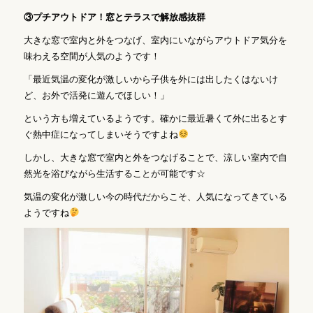
③プチアウトドア！窓とテラスで解放感抜群
大きな窓で室内と外をつなげ、室内にいながらアウトドア気分を
味わえる空間が人気のようです！
「最近気温の変化が激しいから子供を外には出したくはないけ
ど、お外で活発に遊んでほしい！」
という方も増えているようです。確かに最近暑くて外に出るとす
ぐ熱中症になってしまいそうですよね
しかし、大きな窓で室内と外をつなげることで、涼しい室内で自
然光を浴びながら生活することが可能です☆
気温の変化が激しい今の時代だからこそ、人気になってきている
ようですね