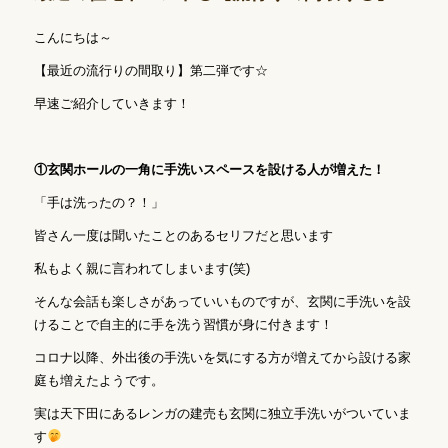
こんにちは～
【最近の流行りの間取り】第二弾です☆
早速ご紹介していきます！
①玄関ホールの一角に手洗いスペースを設ける人が増えた！
「手は洗ったの？！」
皆さん一度は聞いたことのあるセリフだと思います
私もよく親に言われてしまいます(笑)
そんな会話も楽しさがあっていいものですが、玄関に手洗いを設
けることで自主的に手を洗う習慣が身に付きます！
コロナ以降、外出後の手洗いを気にする方が増えてから設ける家
庭も増えたようです。
実は天下田にあるレンガの建売も玄関に独立手洗いがついていま
す