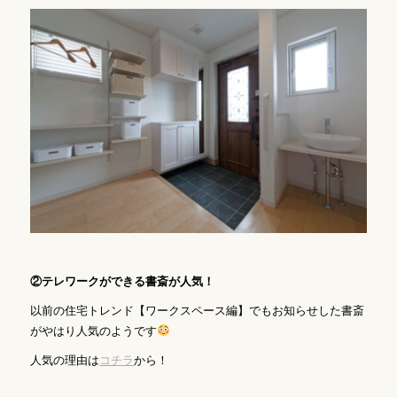
②テレワークができる書斎が人気！
以前の住宅トレンド【ワークスペース編】でもお知らせした書斎
がやはり人気のようです
人気の理由は
コチラ
から！