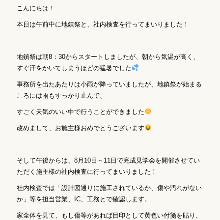
こんにちは！
本日は午前中に地鎮祭と、社内検査を行ってまいりました！
地鎮祭は朝8：30からスタートしましたが、朝から気温が高く、
すぐ汗をかいてしまうほどの猛暑でした
事務所を出たあたりは小雨が降っていましたが、地鎮祭が始まる
ころには雨もすっかり止んで、
すごく天気のいい中で行うことができました
改めまして、お施主様おめでとうございます
そして午後からは、8月10日～11日で完成見学会を開催させてい
ただく施主様の社内検査に行ってまいりました！
社内検査では「設計図通りに施工されているか、傷や汚れがない
か」等を担当営業、IC、工務とで確認します。
家全体を見て、もし傷等があれば目印として黄色い付箋を貼り、