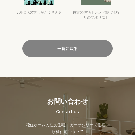
8月は花火大会がたくさん♪
最近の住宅トレンド⑥【流行
りの間取り③】
一覧に戻る
お問い合わせ
Contact us
花住ホームの注文住宅、 カーサシリーズ住宅、
規格住宅について