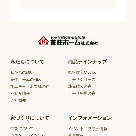
私たちについて
商品ラインナップ
私たちの想い
規格住宅Mcube
花住ホームの強み
カーサシリーズ
施工事例／お客様の声
煉瓦積みの家
不動産情報
カーサ平屋の家
会社概要
家づくりについて
インフォメーション
性能について
イベント／見学会情報
空気がキレイなワケ
新着情報