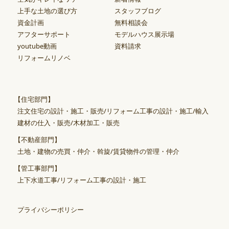
上手な土地の選び方
スタッフブログ
資金計画
無料相談会
アフターサポート
モデルハウス展示場
youtube動画
資料請求
リフォームリノベ
【住宅部門】
注文住宅の設計・施工・販売/リフォーム工事の設計・施工/輸入
建材の仕入・販売/木材加工・販売
【不動産部門】
土地・建物の売買・仲介・斡旋/賃貸物件の管理・仲介
【管工事部門】
上下水道工事/リフォーム工事の設計・施工
プライバシーポリシー