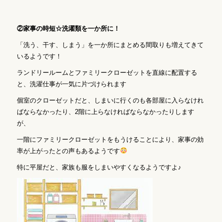
②家事の時短☆洗濯類を一か所に！
「洗う、干す、しまう」を一か所にまとめる間取りも増えてきて
いるようです！
ランドリールームとファミリークローゼットを直線に配置する
と、洗濯仕事が一気に片づけられます
個室のクローゼットだと、しまいに行くのも各部屋に入らなけれ
ばならなかったり、2階に上らなければならなかったりします
が、
一階にファミリークローゼットをもうけることにより、家事の効
率が上がったとの声もあるようです
特に平屋だと、家族も服をしまいやすくなるようですよ♪