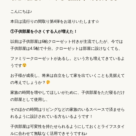
こんにちは♪
本日は流行りの間取り第4弾をお送りいたします☆
①子供部屋を小さくする人が増えた！
以前は子供部屋は6帖クローゼット付きが主流でしたが、今では
子供部屋は4.5帖で十分。クローゼットは部屋に設けなくても、
ファミリークローゼットがあるし。という方も増えてきているよ
うです
お子様が成長し、将来は自立をして家を出ていくことも見据えて
の考えでしょうか？
家族の時間を増やしてほしいがために、子供部屋をただ寝るだけ
の部屋として使用し、
そのほかの時間はリビングなどの家族のいるスペースで済ませら
れるように設計されている方もいるようです！
子供部屋は可変性を持たせられるようにしておくとライフスタイ
ルに合わせて無駄なく活用できそうですね♪