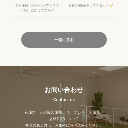
今大注目《ジャパンディスタ
倉庫の掃除をしてきました
イル》ご存じですか??
一覧に戻る
お問い合わせ
Contact us
花住ホームの注文住宅、 カーサシリーズ住宅、
規格住宅について
興味のある方は、お気軽にお申込みください。