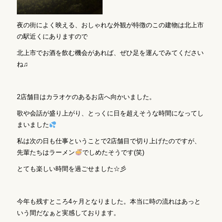
夜の街によく映える、おしゃれな外観が特徴のこの建物は北上市
の駅近くにありますので
北上市でお酒を飲む機会があれば、ぜひ足を運んでみてください
ね♫
2店舗目はカラオケのあるお店へ向かいました。
歌や会話が盛り上がり、とっくに日を超えそうな時間になってし
まいました
私は次の日も仕事ということで2店舗目で切り上げたのですが、
先輩たちはラーメン
でしめたそうです(笑)
とても楽しい時間を過ごせました☆彡
今年も残すところ4ヶ月となりました。本当に時の流れはあっと
いう間だなぁと実感しております。