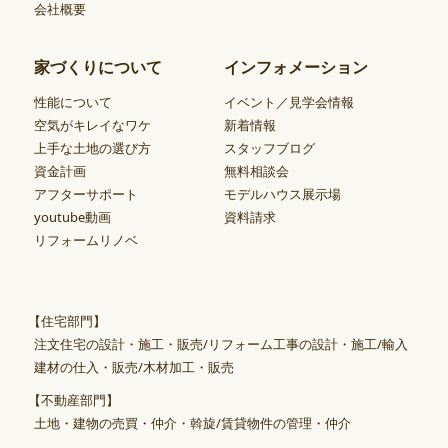
会社概要
家づくりについて
インフォメーション
性能について
イベント／見学会情報
空気がキレイなワケ
新着情報
上手な土地の選び方
スタッフブログ
資金計画
無料相談会
アフターサポート
モデルハウス展示場
youtube動画
資料請求
リフォームリノベ
【住宅部門】
注文住宅の設計・施工・販売/リフォーム工事の設計・施工/輸入
建材の仕入・販売/木材加工・販売
【不動産部門】
土地・建物の売買・仲介・斡旋/賃貸物件の管理・仲介