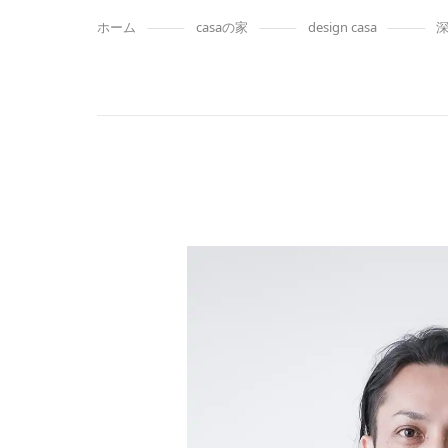
ホーム
casaの家
design casa
深