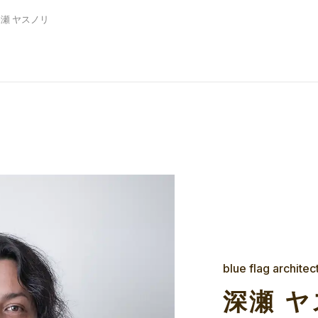
瀬 ヤスノリ
blue flag architec
深瀬 