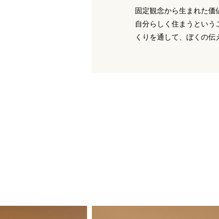
固定観念から生まれた価
自分らしく住まうという
くりを通して、ぼくの伝