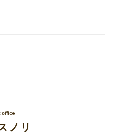
t office
ヤスノリ