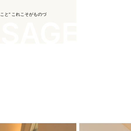
こと” これこそがものづ
SAGE