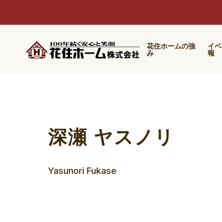
花住ホームの強
イベ
み
報
深瀬 ヤスノリ
Yasunori Fukase