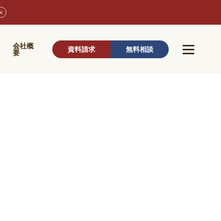
ウ
会社概
資料請求
無料相談
要