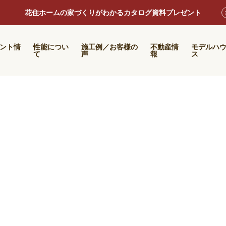
花住ホームの家づくりがわかるカタログ資料プレゼント
ント情
性能につい
施工例／お客様の
不動産情
モデルハ
て
声
報
ス