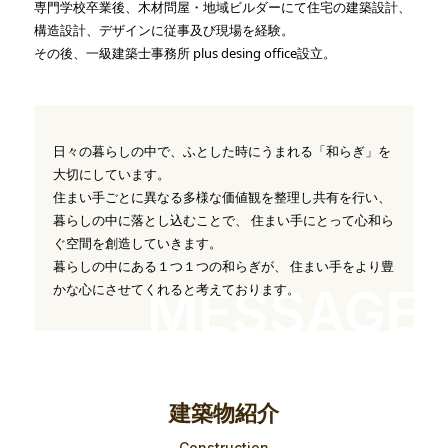
専門学校卒業後、木材問屋・地域ビルダーにて住宅の建築設計、
構造設計、デザインに従事及び現場を経験。
その後、一級建築士事務所 plus desing office設立。
日々の暮らしの中で、ふとした時にうまれる「和らぎ」を
大切にしています。
住まい手ごとに異なる多様な価値観を整理し共有を行い、
暮らしの中に落とし込むことで、 住まい手にとって心和ら
ぐ空間を創造していきます。
暮らしの中にある１つ１つの和らぎが、 住まい手をより豊
MESSAGE
かな心にさせてくれると考えております。
建築物紹介
Construction