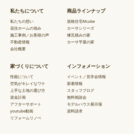
私たちについて
商品ラインナップ
私たちの想い
規格住宅Mcube
花住ホームの強み
カーサシリーズ
施工事例／お客様の声
煉瓦積みの家
不動産情報
カーサ平屋の家
会社概要
家づくりについて
インフォメーション
性能について
イベント／見学会情報
空気がキレイなワケ
新着情報
上手な土地の選び方
スタッフブログ
資金計画
無料相談会
アフターサポート
モデルハウス展示場
youtube動画
資料請求
リフォームリノベ