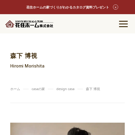
花住ホームの家づくりがわかるカタログ資料プレゼント
森下 博視
Hiromi Morishita
ホーム
casaの家
design casa
森下 博視