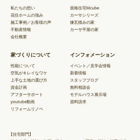
私たちの想い
規格住宅Mcube
花住ホームの強み
カーサシリーズ
施工事例／お客様の声
煉瓦積みの家
不動産情報
カーサ平屋の家
会社概要
家づくりについて
インフォメーション
性能について
イベント／見学会情報
空気がキレイなワケ
新着情報
上手な土地の選び方
スタッフブログ
資金計画
無料相談会
アフターサポート
モデルハウス展示場
youtube動画
資料請求
リフォームリノベ
【住宅部門】