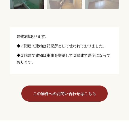
建物2棟あります。
◆３階建て建物は託児所として使われておりました。
◆２階建て建物は車庫を増築して２階建て居宅になって
おります。
この物件へのお問い合わせはこちら