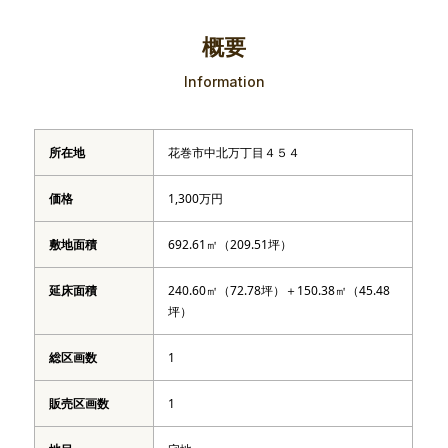
概要
Information
所在地
花巻市中北万丁目４５４
価格
1,300万円
敷地面積
692.61㎡（209.51坪）
延床面積
240.60㎡（72.78坪）＋150.38㎡（45.48
坪）
総区画数
1
販売区画数
1