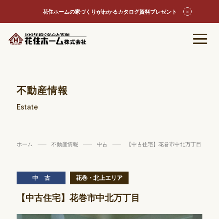
花住ホームの家づくりがわかるカタログ資料プレゼント
不動産情報
Estate
ホーム
不動産情報
中古
【中古住宅】花巻市中北万丁目
中古
花巻・北上エリア
【中古住宅】花巻市中北万丁目