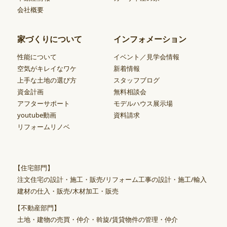
会社概要
家づくりについて
インフォメーション
性能について
イベント／見学会情報
空気がキレイなワケ
新着情報
上手な土地の選び方
スタッフブログ
資金計画
無料相談会
アフターサポート
モデルハウス展示場
youtube動画
資料請求
リフォームリノベ
【住宅部門】
注文住宅の設計・施工・販売/リフォーム工事の設計・施工/輸入
建材の仕入・販売/木材加工・販売
【不動産部門】
土地・建物の売買・仲介・斡旋/賃貸物件の管理・仲介