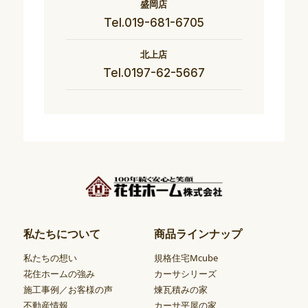
盛岡店
Tel.019-681-6705
北上店
Tel.0197-62-5667
私たちについて
商品ラインナップ
私たちの想い
規格住宅Mcube
花住ホームの強み
カーサシリーズ
施工事例／お客様の声
煉瓦積みの家
不動産情報
カーサ平屋の家