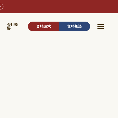
ウ
会社概
資料請求
無料相談
要