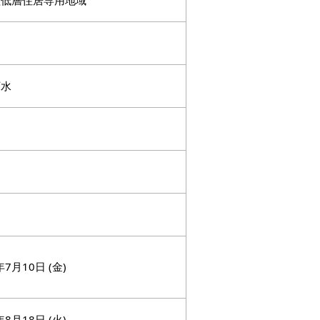
種低層住居専用地域
下水
年7月10日 (金)
年8月18日 (火)