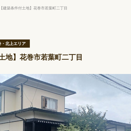
【建築条件付土地】花巻市若葉町二丁目
巻・北上エリア
土地】花巻市若葉町二丁目