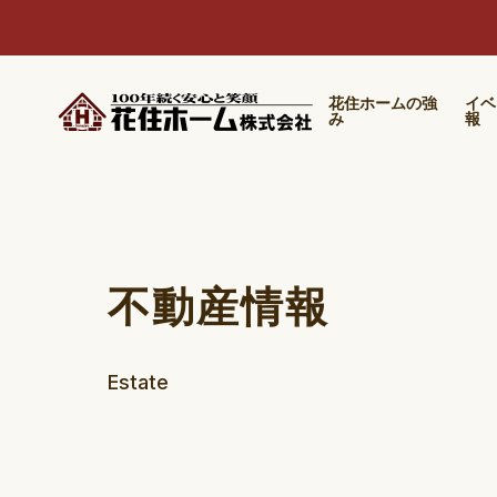
花住ホームの強
イベ
み
報
不動産情報
Estate