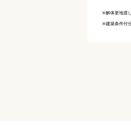
※解体更地渡
※建築条件付