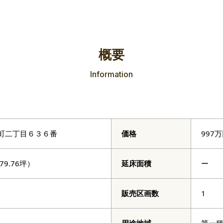
概要
Information
町二丁目６３６番
価格
997
79.76坪）
延床面積
ー
販売区画数
1