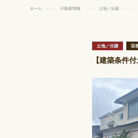
ホーム
不動産情報
土地／分譲
土地／分譲
花
【建築条件付