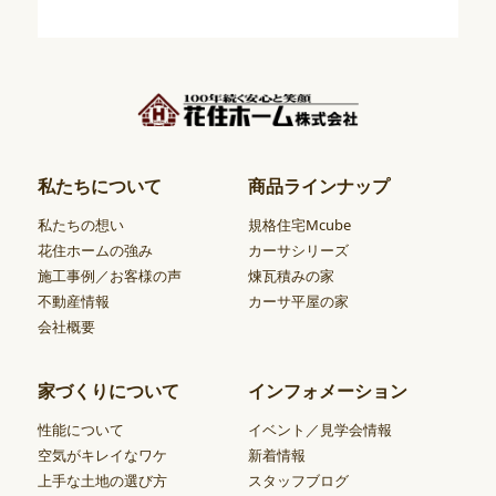
私たちについて
商品ラインナップ
私たちの想い
規格住宅Mcube
花住ホームの強み
カーサシリーズ
施工事例／お客様の声
煉瓦積みの家
不動産情報
カーサ平屋の家
会社概要
家づくりについて
インフォメーション
性能について
イベント／見学会情報
空気がキレイなワケ
新着情報
上手な土地の選び方
スタッフブログ