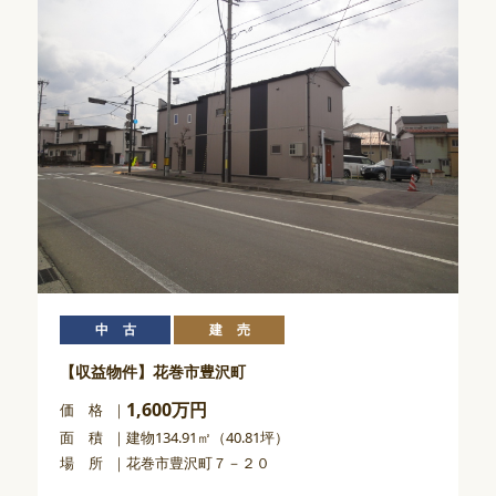
中古
建売
【収益物件】花巻市豊沢町
1,600万円
価 格
面 積
建物134.91㎡（40.81坪）
場 所
花巻市豊沢町７－２０