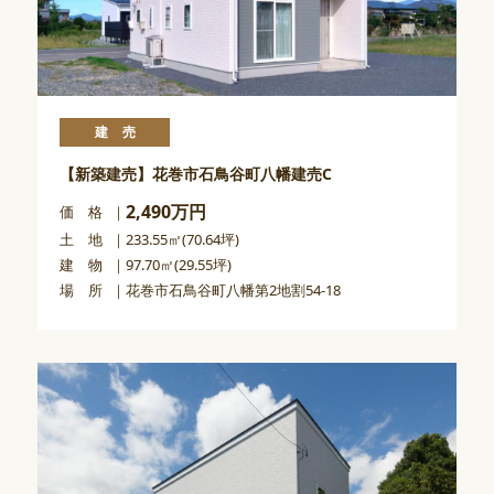
建売
【新築建売】花巻市石鳥谷町八幡建売C
2,490万円
価 格
土 地
233.55㎡(70.64坪)
建 物
97.70㎡(29.55坪)
場 所
花巻市石鳥谷町八幡第2地割54-18