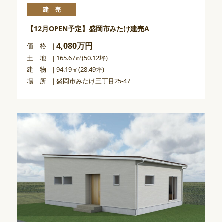
建売
【12月OPEN予定】盛岡市みたけ建売A
4,080万円
価 格
土 地
165.67㎡(50.12坪)
建 物
94.19㎡(28.49坪)
場 所
盛岡市みたけ三丁目25-47