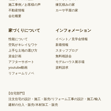
施工事例／お客様の声
煉瓦積みの家
不動産情報
カーサ平屋の家
会社概要
家づくりについて
インフォメーション
性能について
イベント／見学会情報
空気がキレイなワケ
新着情報
上手な土地の選び方
スタッフブログ
資金計画
無料相談会
アフターサポート
モデルハウス展示場
youtube動画
資料請求
リフォームリノベ
【住宅部門】
注文住宅の設計・施工・販売/リフォーム工事の設計・施工/輸入
建材の仕入・販売/木材加工・販売