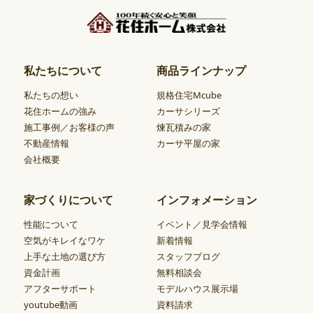
私たちについて
商品ラインナップ
私たちの想い
規格住宅Mcube
花住ホームの強み
カーサシリーズ
施工事例／お客様の声
煉瓦積みの家
不動産情報
カーサ平屋の家
会社概要
家づくりについて
インフォメーション
性能について
イベント／見学会情報
空気がキレイなワケ
新着情報
上手な土地の選び方
スタッフブログ
資金計画
無料相談会
アフターサポート
モデルハウス展示場
youtube動画
資料請求