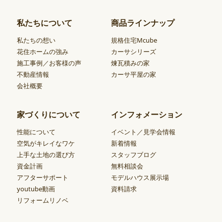
私たちについて
商品ラインナップ
私たちの想い
規格住宅Mcube
花住ホームの強み
カーサシリーズ
施工事例／お客様の声
煉瓦積みの家
不動産情報
カーサ平屋の家
会社概要
家づくりについて
インフォメーション
性能について
イベント／見学会情報
空気がキレイなワケ
新着情報
上手な土地の選び方
スタッフブログ
資金計画
無料相談会
アフターサポート
モデルハウス展示場
youtube動画
資料請求
リフォームリノベ