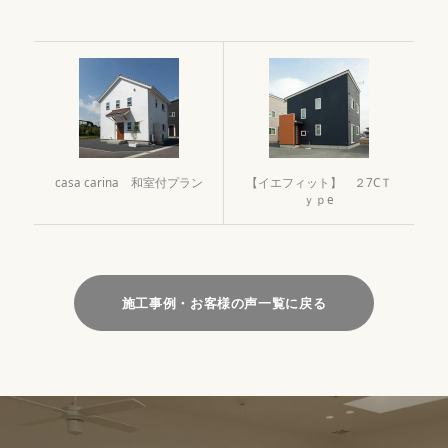
casa carina 和室付プラン
【イエフィット】 ２7CＴ
ｙｐe
施工事例・お客様の声一覧に戻る