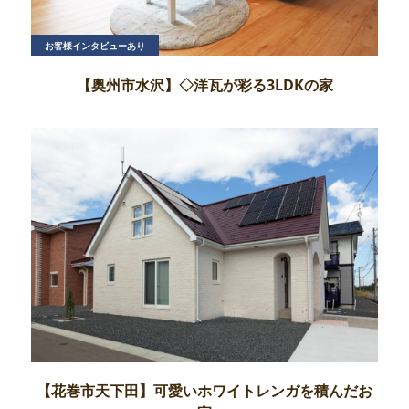
お客様インタビューあり
【奥州市水沢】◇洋瓦が彩る3LDKの家
【花巻市天下田】可愛いホワイトレンガを積んだお