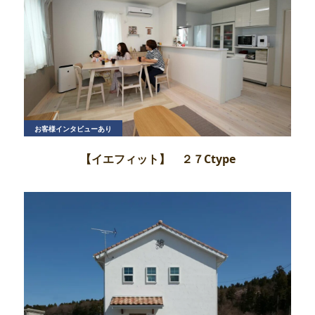
お客様インタビューあり
【イエフィット】 ２７Ctype