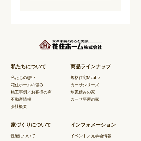
私たちについて
商品ラインナップ
私たちの想い
規格住宅Mcube
花住ホームの強み
カーサシリーズ
施工事例／お客様の声
煉瓦積みの家
不動産情報
カーサ平屋の家
会社概要
家づくりについて
インフォメーション
性能について
イベント／見学会情報