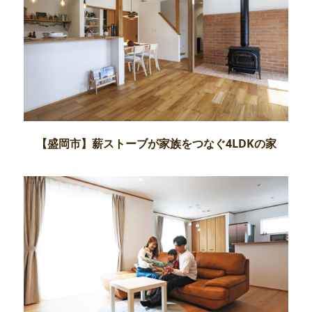
【盛岡市】薪ストーブが家族をつなぐ4LDKの家