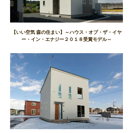
【いい空気 森の住まい】～ハウス・オブ・ザ・イヤ
ー・イン・エナジー２０１８受賞モデル～