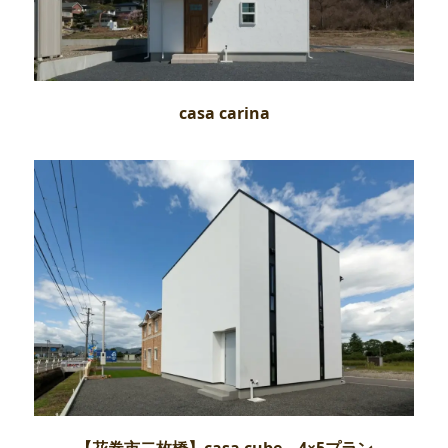
casa carina
【花巻市二枚橋】casa cube 4×5プラン