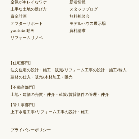
空気がキレイなワケ
新着情報
上手な土地の選び方
スタッフブログ
資金計画
無料相談会
アフターサポート
モデルハウス展示場
youtube動画
資料請求
リフォームリノベ
【住宅部門】
注文住宅の設計・施工・販売/リフォーム工事の設計・施工/輸入
建材の仕入・販売/木材加工・販売
【不動産部門】
土地・建物の売買・仲介・斡旋/賃貸物件の管理・仲介
【管工事部門】
上下水道工事/リフォーム工事の設計・施工
プライバシーポリシー