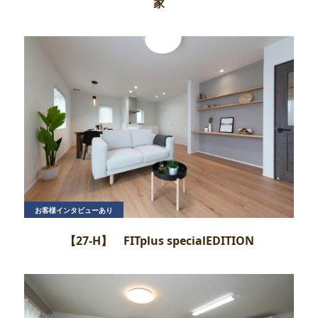
家
お客様インタビューあり
【27‐H】 FITplus specialEDITION