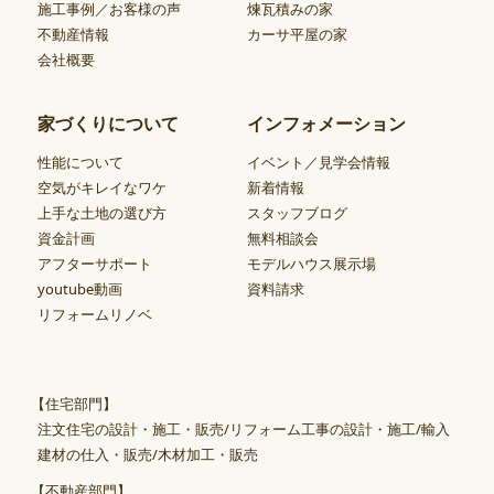
施工事例／お客様の声
煉瓦積みの家
不動産情報
カーサ平屋の家
会社概要
家づくりについて
インフォメーション
性能について
イベント／見学会情報
空気がキレイなワケ
新着情報
上手な土地の選び方
スタッフブログ
資金計画
無料相談会
アフターサポート
モデルハウス展示場
youtube動画
資料請求
リフォームリノベ
【住宅部門】
注文住宅の設計・施工・販売/リフォーム工事の設計・施工/輸入
建材の仕入・販売/木材加工・販売
【不動産部門】