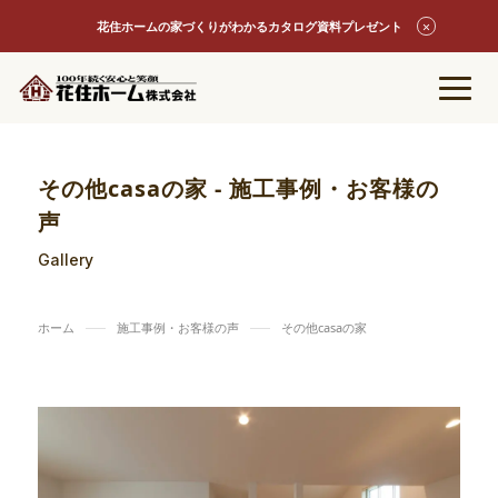
花住ホームの家づくりがわかるカタログ資料プレゼント
その他casaの家 - 施工事例・お客様の
声
Gallery
ホーム
施工事例・お客様の声
その他casaの家