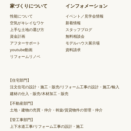
家づくりについて
インフォメーション
性能について
イベント／見学会情報
空気がキレイなワケ
新着情報
上手な土地の選び方
スタッフブログ
資金計画
無料相談会
アフターサポート
モデルハウス展示場
youtube動画
資料請求
リフォームリノベ
【住宅部門】
注文住宅の設計・施工・販売/リフォーム工事の設計・施工/輸入
建材の仕入・販売/木材加工・販売
【不動産部門】
土地・建物の売買・仲介・斡旋/賃貸物件の管理・仲介
【管工事部門】
上下水道工事/リフォーム工事の設計・施工