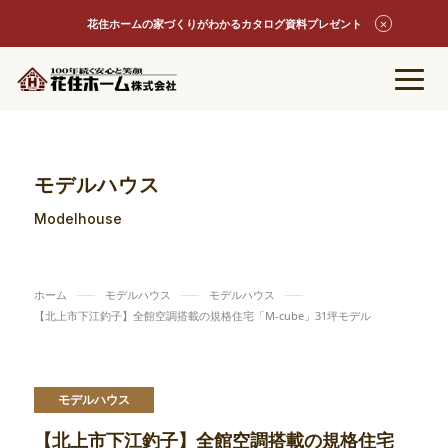
花住ホームの家づくりがわかるカタログ資料プレゼント
モデルハウス
Modelhouse
ホーム
モデルハウス
モデルハウス
【北上市下江釣子】全館空調搭載の規格住宅「M-cube」31坪モデル
モデルハウス
【北上市下江釣子】全館空調搭載の規格住宅