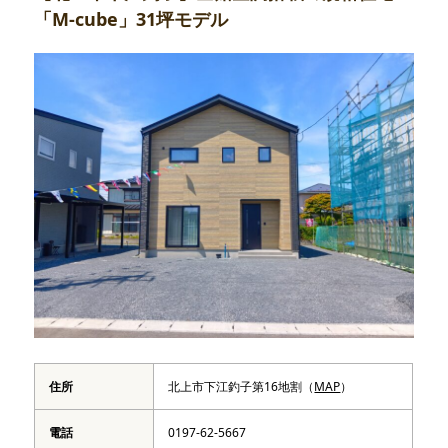
「M-cube」31坪モデル
住所
北上市下江釣子第16地割（
MAP
）
電話
0197-62-5667