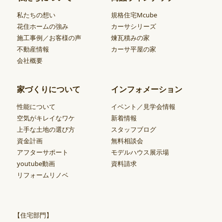
私たちの想い
規格住宅Mcube
花住ホームの強み
カーサシリーズ
施工事例／お客様の声
煉瓦積みの家
不動産情報
カーサ平屋の家
会社概要
家づくりについて
インフォメーション
性能について
イベント／見学会情報
空気がキレイなワケ
新着情報
上手な土地の選び方
スタッフブログ
資金計画
無料相談会
アフターサポート
モデルハウス展示場
youtube動画
資料請求
リフォームリノベ
【住宅部門】