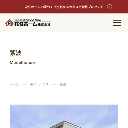
花住ホームの家づくりがわかるカタログ資料プレゼント
紫波
Modelhouse
ホーム
モデルハウス
紫波