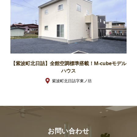
【紫波町北日詰】全館空調標準搭載！M-cubeモデル
ハウス
紫波町北日詰字東ノ坊
お問い合わせ