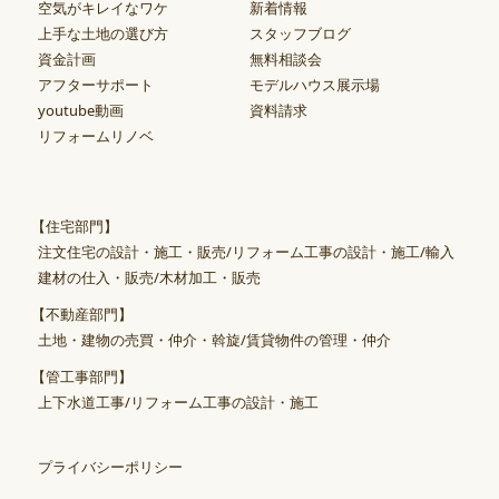
空気がキレイなワケ
新着情報
上手な土地の選び方
スタッフブログ
資金計画
無料相談会
アフターサポート
モデルハウス展示場
youtube動画
資料請求
リフォームリノベ
【住宅部門】
注文住宅の設計・施工・販売/リフォーム工事の設計・施工/輸入
建材の仕入・販売/木材加工・販売
【不動産部門】
土地・建物の売買・仲介・斡旋/賃貸物件の管理・仲介
【管工事部門】
上下水道工事/リフォーム工事の設計・施工
プライバシーポリシー