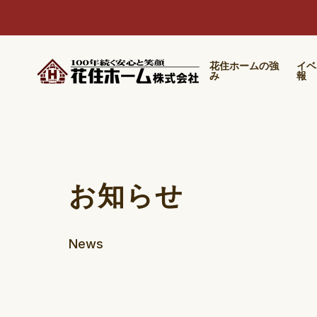
花住ホームの強
イベ
み
報
お知らせ
News