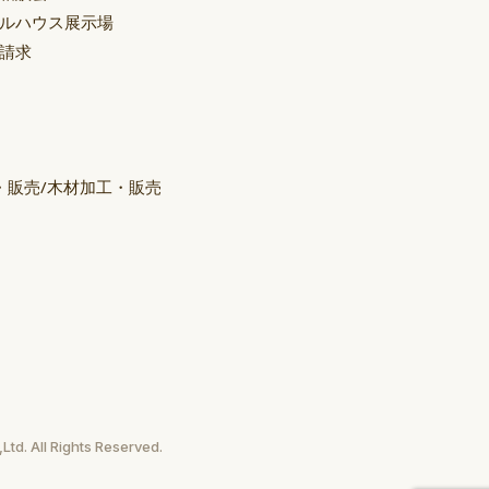
ルハウス展示場
請求
・販売/木材加工・販売
td. All Rights Reserved.