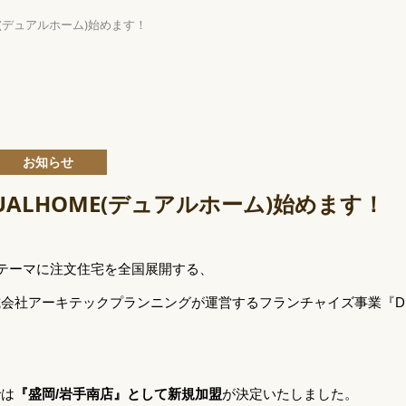
E(デュアルホーム)始めます！
お知らせ
ALHOME(デュアルホーム)始めます！
テーマに注文住宅を全国展開する、
会社アーキテックプランニングが運営するフランチャイズ事業『DUA
では
『盛岡/岩手南店』として新規加盟
が決定いたしました。