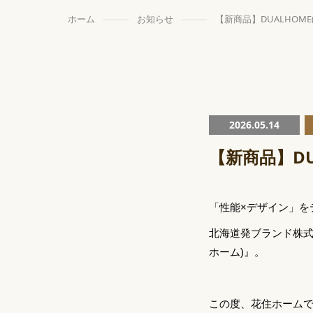
ホーム
お知らせ
【新商品】DUALHOM
2026.05.14
【新商品】DU
「性能×デザイン」を
北海道発ブランド株式
ホーム)』。
この度、花住ホーム