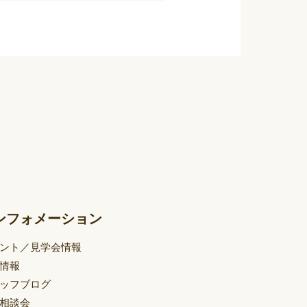
ンフォメーション
ント／見学会情報
情報
ッフブログ
相談会