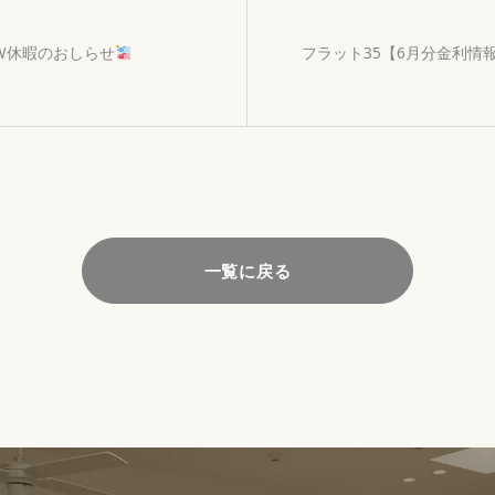
W休暇のおしらせ
フラット35【6月分金利情
一覧に戻る