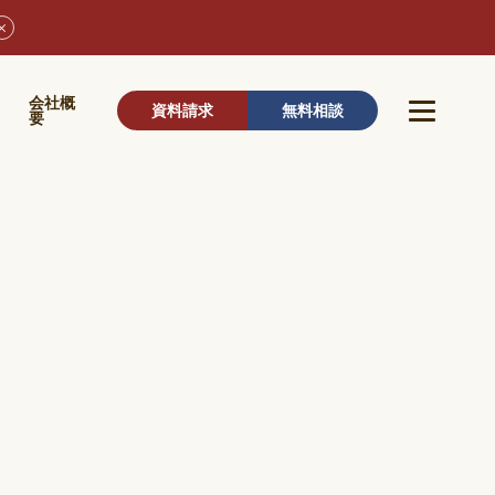
ウ
会社概
資料請求
無料相談
要