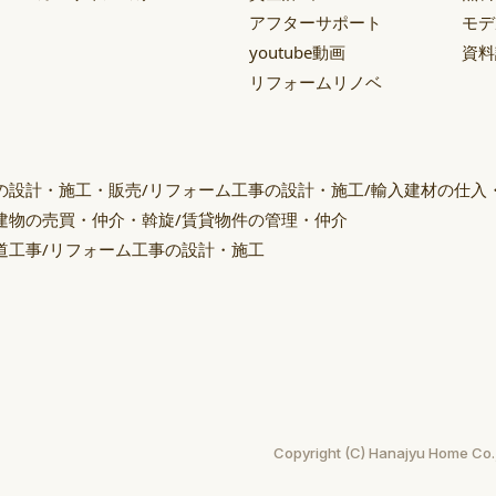
アフターサポート
モデ
youtube動画
資料
リフォームリノベ
の設計・施工・販売/リフォーム工事の設計・施工/輸入建材の仕入
建物の売買・仲介・斡旋/賃貸物件の管理・仲介
道工事/リフォーム工事の設計・施工
ー
Copyright (C) Hanajyu Home Co.,L