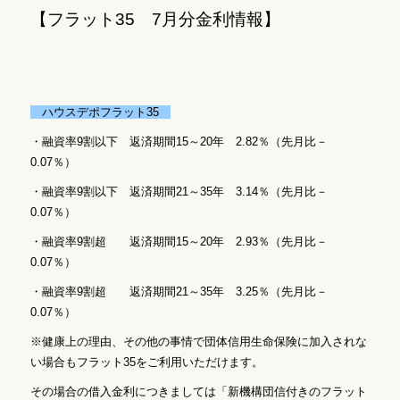
【フラット35 7月分金利情報】
ハウスデポフラット35
・融資率9割以下 返済期間15～20年 2.82％（先月比－
0.07％）
・融資率9割以下 返済期間21～35年 3.14％（先月比－
0.07％）
・融資率9割超 返済期間15～20年 2.93％（先月比－
0.07％）
・融資率9割超 返済期間21～35年 3.25％（先月比－
0.07％）
※健康上の理由、その他の事情で団体信用生命保険に加入されな
い場合もフラット35をご利用いただけます。
その場合の借入金利につきましては「新機構団信付きのフラット