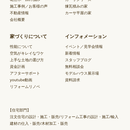
施工事例／お客様の声
煉瓦積みの家
不動産情報
カーサ平屋の家
会社概要
家づくりについて
インフォメーション
性能について
イベント／見学会情報
空気がキレイなワケ
新着情報
上手な土地の選び方
スタッフブログ
資金計画
無料相談会
アフターサポート
モデルハウス展示場
youtube動画
資料請求
リフォームリノベ
【住宅部門】
注文住宅の設計・施工・販売/リフォーム工事の設計・施工/輸入
建材の仕入・販売/木材加工・販売