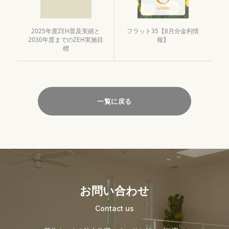
2025年度ZEH普及実績と
フラット35【8月分金利情
2030年度までのZEH実施目
報】
標
一覧に戻る
お問い合わせ
Contact us