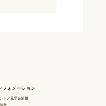
ンフォメーション
ント／見学会情報
情報