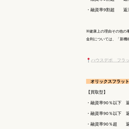
・融資率9割超 返済期間
※健康上の理由その他の
金利については、「新機構
ハウスデポ フラット
オリックスフラット
【買取型】
・融資率90％以下 返済
・融資率90％以下 返済
・融資率90％超 返済期