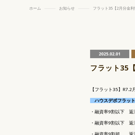
ホーム
お知らせ
フラット35【2月分金
2025.02.01
フラット35
【フラット35】R7.
ハウスデポフラット
・融資率9割以下 返済期
・融資率9割以下 返済期
・融資率9割超 返済期間