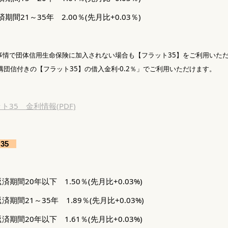
21～35年 2.00％(先月比+0.03％)
事情で団体信用生命保険に加入されない場合も【フラット35】をご利用いた
団信付きの【フラット35】の借入金利-0.2％」でご利用いただけます。
35 金利情報(PDF)
35
期間20年以下 1.50％(先月比+0.03%)
期間21～35年 1.89％(先月比+0.03%)
間20年以下 1.61％(先月比+0.03%)