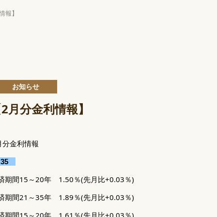
利情報】
お知らせ
【2月分金利情報】
2月分金利情報
35
間15～20年 1.50％(先月比+0.03％)
間21～35年 1.89％(先月比+0.03％)
15～20年 1.61％(先月比+0.03％)