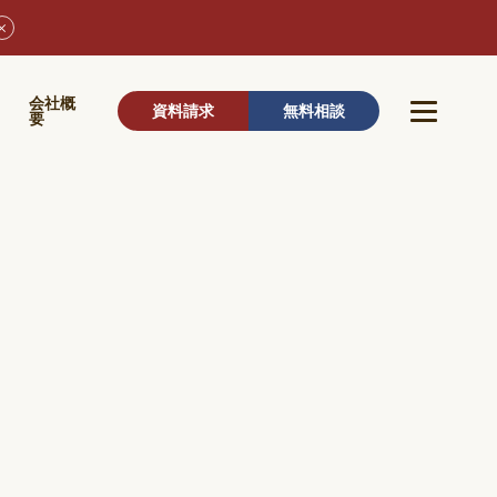
ウ
会社概
資料請求
無料相談
要