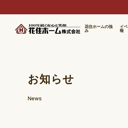
花住ホームの強
イベ
み
報
お知らせ
News