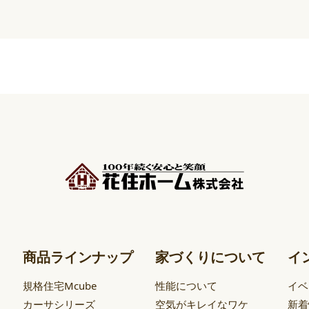
商品ラインナップ
家づくりについて
イ
規格住宅Mcube
性能について
イベ
カーサシリーズ
空気がキレイなワケ
新着