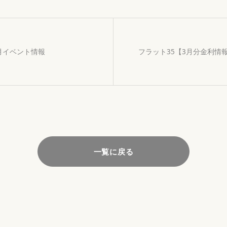
月イベント情報
フラット35【3月分金利情
一覧に戻る