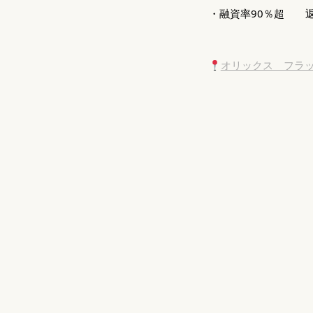
・融資率90％超 返済期
オリックス フラット