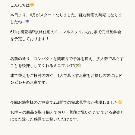
こんにちは
本日より、6月がスタートなりました。嫌な梅雨の時期になりま
したね…
6月は初登場!?規格住宅のミニマルスタイルなお家で完成見学会
を予定しております！
名前の通り、コンパクトな間取りで予算を抑え、少人数で暮らす
ことを後押ししてくれるミニマル住宅
建て替えをご検討の方や、1人で暮らすお家をお探しの方には
ド
ンピシャ
のお家です。
今回お施主様のご厚意で2日間での完成見学会が実現しました
10坪～の商品を取り揃えており、普段ご覧いただいている建売と
はまた違った感覚でご覧いただけます。