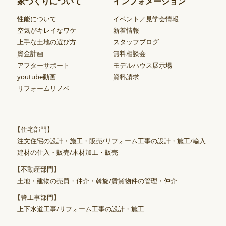
家づくりについて
インフォメーション
性能について
イベント／見学会情報
空気がキレイなワケ
新着情報
上手な土地の選び方
スタッフブログ
資金計画
無料相談会
アフターサポート
モデルハウス展示場
youtube動画
資料請求
リフォームリノベ
【住宅部門】
注文住宅の設計・施工・販売/リフォーム工事の設計・施工/輸入
建材の仕入・販売/木材加工・販売
【不動産部門】
土地・建物の売買・仲介・斡旋/賃貸物件の管理・仲介
【管工事部門】
上下水道工事/リフォーム工事の設計・施工