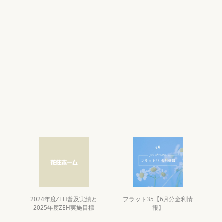
2024年度ZEH普及実績と
フラット35【6月分金利情
2025年度ZEH実施目標
報】