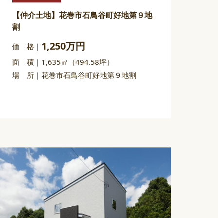
【仲介土地】花巻市石鳥谷町好地第９地
割
1,250万円
価 格
面 積
1,635㎡（494.58坪）
場 所
花巻市石鳥谷町好地第９地割