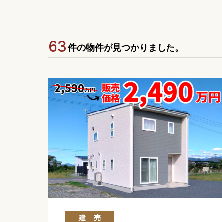
63
件の物件が見つかりました。
建売