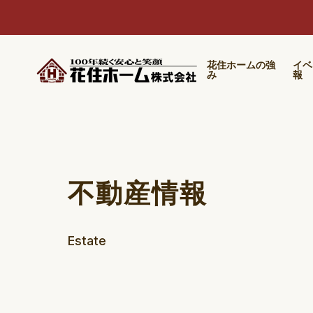
花住ホームの強
イベ
み
報
不動産情報
Estate