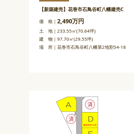
【新築建売】花巻市石鳥谷町八幡建売C
2,490万円
価 格
土 地
233.55㎡(70.64坪)
建 物
97.70㎡(29.55坪)
場 所
花巻市石鳥谷町八幡第2地割54-18