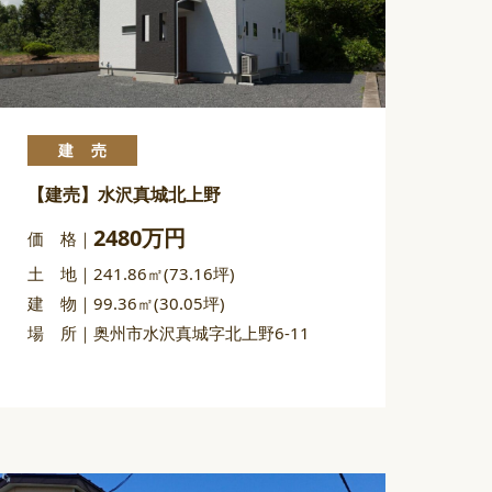
建売
【建売】水沢真城北上野
2480万円
価 格
土 地
241.86㎡(73.16坪)
建 物
99.36㎡(30.05坪)
場 所
奥州市水沢真城字北上野6-11