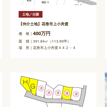
土地／分譲
【仲介土地】花巻市上小舟渡
400万円
価 格
面 積
391.84㎡（113.99坪）
場 所
花巻市上小舟渡４４２－４