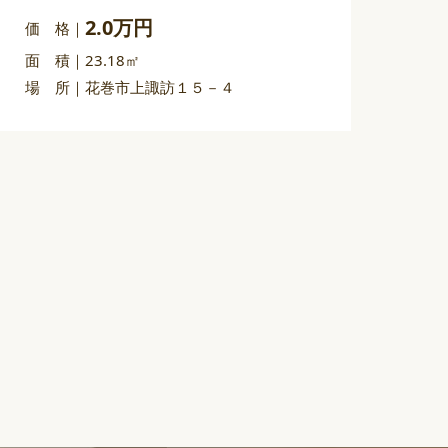
2.0万円
価 格
面 積
23.18㎡
場 所
花巻市上諏訪１５－４