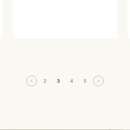
2
3
4
5