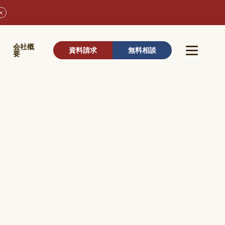
ウ
会社概
資料請求
無料相談
要